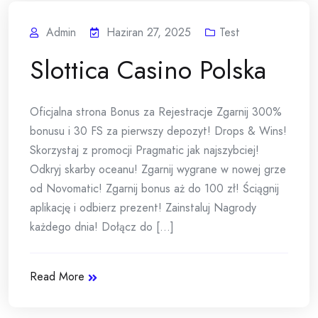
Admin
Haziran 27, 2025
Test
Slottica Casino Polska
Oficjalna strona Bonus za Rejestracje Zgarnij 300%
bonusu i 30 FS za pierwszy depozyt! Drops & Wins!
Skorzystaj z promocji Pragmatic jak najszybciej!
Odkryj skarby oceanu! Zgarnij wygrane w nowej grze
od Novomatic! Zgarnij bonus aż do 100 zł! Ściągnij
aplikację i odbierz prezent! Zainstaluj Nagrody
każdego dnia! Dołącz do [...]
Read More