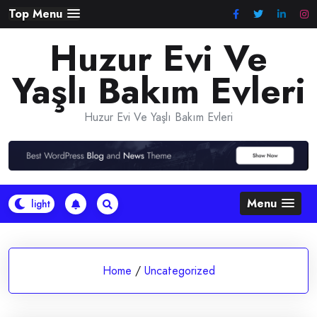
Skip
Top Menu
to
Huzur Evi Ve
content
Yaşlı Bakım Evleri
Huzur Evi Ve Yaşlı Bakım Evleri
Menu
Home
/
Uncategorized