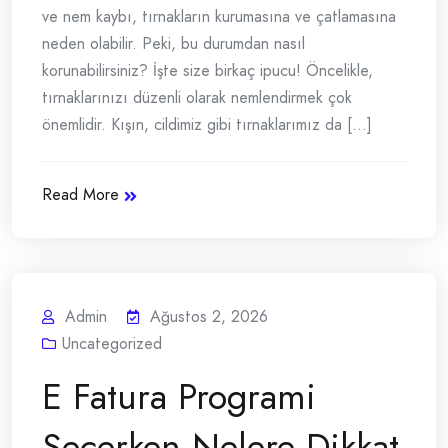
ve nem kaybı, tırnakların kurumasına ve çatlamasına
neden olabilir. Peki, bu durumdan nasıl
korunabilirsiniz? İşte size birkaç ipucu! Öncelikle,
tırnaklarınızı düzenli olarak nemlendirmek çok
önemlidir. Kışın, cildimiz gibi tırnaklarımız da [...]
Read More
Admin
Ağustos 2, 2026
Uncategorized
E Fatura Programi
Secerken Nelere Dikkat