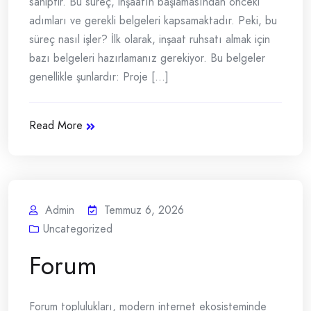
sahiptir. Bu süreç, inşaatın başlamasından önceki
adımları ve gerekli belgeleri kapsamaktadır. Peki, bu
süreç nasıl işler? İlk olarak, inşaat ruhsatı almak için
bazı belgeleri hazırlamanız gerekiyor. Bu belgeler
genellikle şunlardır: Proje [...]
Read More
Admin
Temmuz 6, 2026
Uncategorized
Forum
Forum toplulukları, modern internet ekosisteminde