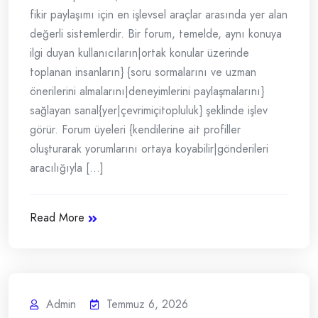
fikir paylaşımı için en işlevsel araçlar arasında yer alan
değerli sistemlerdir. Bir forum, temelde, aynı konuya
ilgi duyan kullanıcıların|ortak konular üzerinde
toplanan insanların} {soru sormalarını ve uzman
önerilerini almalarını|deneyimlerini paylaşmalarını}
sağlayan sanal{yer|çevrimiçitopluluk} şeklinde işlev
görür. Forum üyeleri {kendilerine ait profiller
oluşturarak yorumlarını ortaya koyabilir|gönderileri
aracılığıyla [...]
Read More
Admin
Temmuz 6, 2026