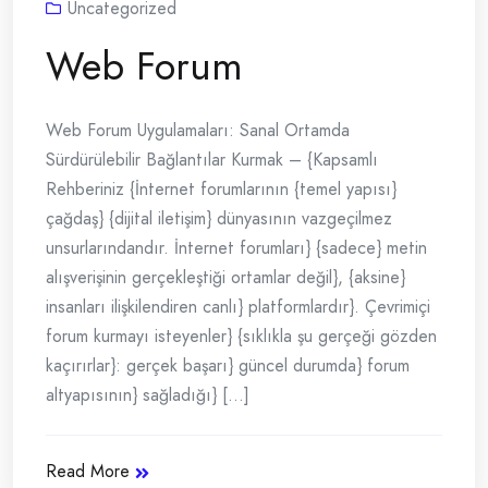
Uncategorized
Web Forum
Web Forum Uygulamaları: Sanal Ortamda
Sürdürülebilir Bağlantılar Kurmak – {Kapsamlı
Rehberiniz {İnternet forumlarının {temel yapısı}
çağdaş} {dijital iletişim} dünyasının vazgeçilmez
unsurlarındandır. İnternet forumları} {sadece} metin
alışverişinin gerçekleştiği ortamlar değil}, {aksine}
insanları ilişkilendiren canlı} platformlardır}. Çevrimiçi
forum kurmayı isteyenler} {sıklıkla şu gerçeği gözden
kaçırırlar}: gerçek başarı} güncel durumda} forum
altyapısının} sağladığı} [...]
Read More