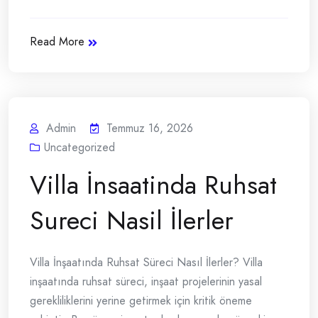
Read More
Admin
Temmuz 16, 2026
Uncategorized
Villa İnsaatinda Ruhsat
Sureci Nasil İlerler
Villa İnşaatında Ruhsat Süreci Nasıl İlerler? Villa
inşaatında ruhsat süreci, inşaat projelerinin yasal
gerekliliklerini yerine getirmek için kritik öneme