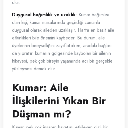
olur.
Duygusal bağımlılık ve uzaklık
: Kumar bağımlısı
olan kişi, kumar masalarında geçirdiği zamanla
duygusal olarak aileden uzaklaşır. Hatta en basit aile
etkinlikleri bile önemini kaybeder. Bu durum, aile
üyelerinin bireyselliğini zayıflatırken, aradaki bağları
da yıpratır. kumarın gölgesinde kaybolan bir ailenin
hikayesi, pek çok bireyin yaşamında acı bir gerçekle
yüzleşmesi demek olur.
Kumar: Aile
İlişkilerini Yıkan Bir
Düşman mı?
Kumar, pek çok insanın hayatını etkileyen gizli bir