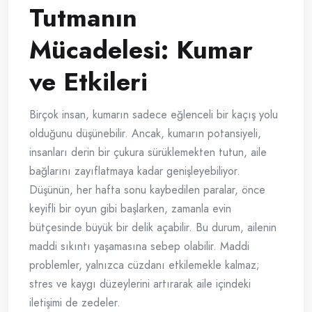
Tutmanın
Mücadelesi: Kumar
ve Etkileri
Birçok insan, kumarın sadece eğlenceli bir kaçış yolu
olduğunu düşünebilir. Ancak, kumarın potansiyeli,
insanları derin bir çukura sürüklemekten tutun, aile
bağlarını zayıflatmaya kadar genişleyebiliyor.
Düşünün, her hafta sonu kaybedilen paralar, önce
keyifli bir oyun gibi başlarken, zamanla evin
bütçesinde büyük bir delik açabilir. Bu durum, ailenin
maddi sıkıntı yaşamasına sebep olabilir. Maddi
problemler, yalnızca cüzdanı etkilemekle kalmaz;
stres ve kaygı düzeylerini artırarak aile içindeki
iletişimi de zedeler.