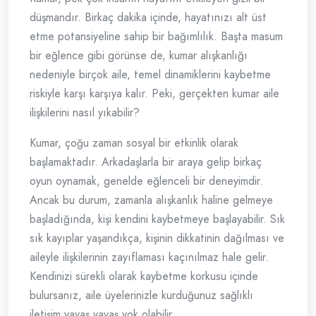
düşmandır. Birkaç dakika içinde, hayatınızı alt üst
etme potansiyeline sahip bir bağımlılık. Başta masum
bir eğlence gibi görünse de, kumar alışkanlığı
nedeniyle birçok aile, temel dinamiklerini kaybetme
riskiyle karşı karşıya kalır. Peki, gerçekten kumar aile
ilişkilerini nasıl yıkabilir?
Kumar, çoğu zaman sosyal bir etkinlik olarak
başlamaktadır. Arkadaşlarla bir araya gelip birkaç
oyun oynamak, genelde eğlenceli bir deneyimdir.
Ancak bu durum, zamanla alışkanlık haline gelmeye
başladığında, kişi kendini kaybetmeye başlayabilir. Sık
sık kayıplar yaşandıkça, kişinin dikkatinin dağılması ve
aileyle ilişkilerinin zayıflaması kaçınılmaz hale gelir.
Kendinizi sürekli olarak kaybetme korkusu içinde
bulursanız, aile üyelerinizle kurduğunuz sağlıklı
iletişim yavaş yavaş yok olabilir.