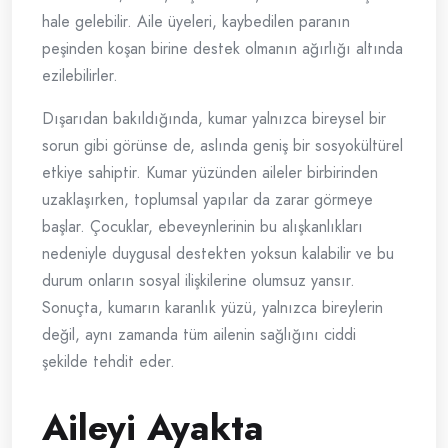
hale gelebilir. Aile üyeleri, kaybedilen paranın
peşinden koşan birine destek olmanın ağırlığı altında
ezilebilirler.
Dışarıdan bakıldığında, kumar yalnızca bireysel bir
sorun gibi görünse de, aslında geniş bir sosyokültürel
etkiye sahiptir. Kumar yüzünden aileler birbirinden
uzaklaşırken, toplumsal yapılar da zarar görmeye
başlar. Çocuklar, ebeveynlerinin bu alışkanlıkları
nedeniyle duygusal destekten yoksun kalabilir ve bu
durum onların sosyal ilişkilerine olumsuz yansır.
Sonuçta, kumarın karanlık yüzü, yalnızca bireylerin
değil, aynı zamanda tüm ailenin sağlığını ciddi
şekilde tehdit eder.
Aileyi Ayakta