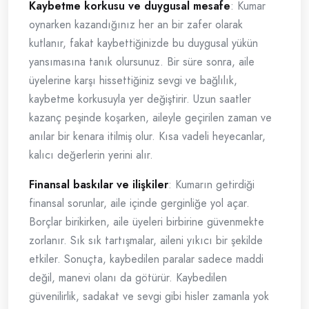
Kaybetme korkusu ve duygusal mesafe
: Kumar
oynarken kazandığınız her an bir zafer olarak
kutlanır, fakat kaybettiğinizde bu duygusal yükün
yansımasına tanık olursunuz. Bir süre sonra, aile
üyelerine karşı hissettiğiniz sevgi ve bağlılık,
kaybetme korkusuyla yer değiştirir. Uzun saatler
kazanç peşinde koşarken, aileyle geçirilen zaman ve
anılar bir kenara itilmiş olur. Kısa vadeli heyecanlar,
kalıcı değerlerin yerini alır.
Finansal baskılar ve ilişkiler
: Kumarın getirdiği
finansal sorunlar, aile içinde gerginliğe yol açar.
Borçlar birikirken, aile üyeleri birbirine güvenmekte
zorlanır. Sık sık tartışmalar, aileni yıkıcı bir şekilde
etkiler. Sonuçta, kaybedilen paralar sadece maddi
değil, manevi olanı da götürür. Kaybedilen
güvenilirlik, sadakat ve sevgi gibi hisler zamanla yok