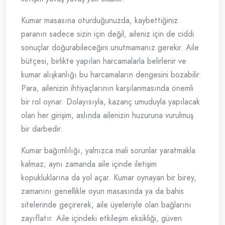
Kumar masasına oturduğunuzda, kaybettiğiniz
paranın sadece sizin için değil, aileniz için de ciddi
sonuçlar doğurabileceğini unutmamanız gerekir. Aile
bütçesi, birlikte yapılan harcamalarla belirlenir ve
kumar alışkanlığı bu harcamaların dengesini bozabilir.
Para, ailenizin ihtiyaçlarının karşılanmasında önemli
bir rol oynar. Dolayısıyla, kazanç umuduyla yapılacak
olan her girişim, aslında ailenizin huzuruna vurulmuş
bir darbedir.
Kumar bağımlılığı, yalnızca mali sorunlar yaratmakla
kalmaz; aynı zamanda aile içinde iletişim
kopukluklarına da yol açar. Kumar oynayan bir birey,
zamanını genellikle oyun masasında ya da bahis
sitelerinde geçirerek, aile üyeleriyle olan bağlarını
zayıflatır. Aile içindeki etkileşim eksikliği, güven