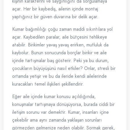
kişinin karakterini ve saygınlığını da sorgulamaya
açar. Her bir kaybediş, ailenin içinde montaj
yaptığınız bir güven duvarına bir delik açar.
Kumar bağımlılığı çoğu zaman maddi sıkıntılara yol
açar. Kaybedilen paralar, aile bütçesini tehlikeye
atabilir. Birikimler yavaş yavaş erirken, mutluluk da
kaybolur. Bunun sonucunda borçlar birikir ve aile
içinde tartışmalar baş gösterir. Peki ya bu durum,
çocukların büyüyüşünü nasıl etkiler? Onlar, stresli bir
ortamda yetişir ve bu da ileride kendi ailelerinde
kuracakları temel ilişkileri şekillendirir.
Eğer aile içinde kumar konusu açıldığında,
konuşmalar tartışmaya dönüşüyorsa, burada ciddi bir
iletişim sorunu var demektir. Kumar, insanları içine
çekebilir ama aynı zamanda yaklaşan sorunları
görmezden gelmenize neden olabilir. Sormak gerek,