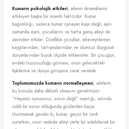
Kumarın psikolojik etkileri
, ailenin dinamiklerini
etkileyen başka bir önemli faktördür. Kumar
bağımlılığı, sadece kumar oynayan kişiyi değil, aynı
zamanda eşini, çocuklarını ve hatta geniş aileyi de
derinden etkiler. Özellikle çocuklar, ebeveynlerinin
kaygılarından, tartışmalarından ve olumsuz duygusal
durumlarından büyük ölçüde etkilenirler. Bir çocuğun,
evdeki huzursuzluğu görmesi, onun gelecekteki
ilişkilerine ve dünya görüşüne zarar verebilir.
Toplumumuzda kumarın normalleşmesi
, ailelerin
bu konuda daha dikkatli olmasını gerektiriyor.
“Hepimiz oynuyoruz, sorun değil” mantığı, aslında
ciddi bir sorun olduğunda gözlerden kaçar.
Unutmamak gerekir ki, kumar, geçici bir zevk
sunarken, uzun vadede aileyi yerle bir edebilecek bir