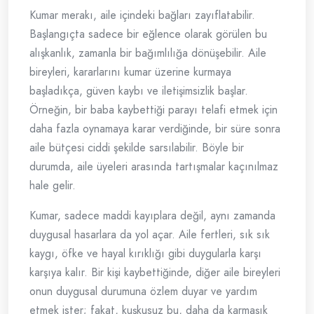
Kumar merakı, aile içindeki bağları zayıflatabilir.
Başlangıçta sadece bir eğlence olarak görülen bu
alışkanlık, zamanla bir bağımlılığa dönüşebilir. Aile
bireyleri, kararlarını kumar üzerine kurmaya
başladıkça, güven kaybı ve iletişimsizlik başlar.
Örneğin, bir baba kaybettiği parayı telafi etmek için
daha fazla oynamaya karar verdiğinde, bir süre sonra
aile bütçesi ciddi şekilde sarsılabilir. Böyle bir
durumda, aile üyeleri arasında tartışmalar kaçınılmaz
hale gelir.
Kumar, sadece maddi kayıplara değil, aynı zamanda
duygusal hasarlara da yol açar. Aile fertleri, sık sık
kaygı, öfke ve hayal kırıklığı gibi duygularla karşı
karşıya kalır. Bir kişi kaybettiğinde, diğer aile bireyleri
onun duygusal durumuna özlem duyar ve yardım
etmek ister; fakat, kuşkusuz bu, daha da karmaşık