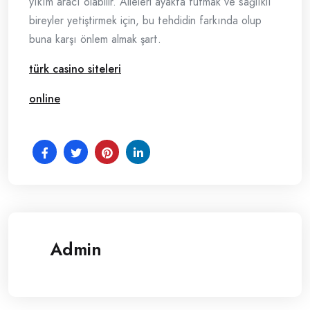
yıkım aracı olabilir. Aileleri ayakta tutmak ve sağlıklı
bireyler yetiştirmek için, bu tehdidin farkında olup
buna karşı önlem almak şart.
türk casino siteleri
online
Admin