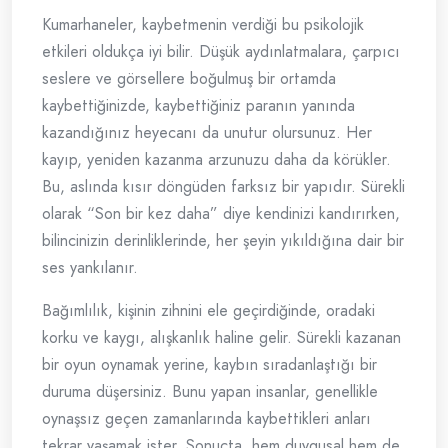
Kumarhaneler, kaybetmenin verdiği bu psikolojik
etkileri oldukça iyi bilir. Düşük aydınlatmalara, çarpıcı
seslere ve görsellere boğulmuş bir ortamda
kaybettiğinizde, kaybettiğiniz paranın yanında
kazandığınız heyecanı da unutur olursunuz. Her
kayıp, yeniden kazanma arzunuzu daha da körükler.
Bu, aslında kısır döngüden farksız bir yapıdır. Sürekli
olarak “Son bir kez daha” diye kendinizi kandırırken,
bilincinizin derinliklerinde, her şeyin yıkıldığına dair bir
ses yankılanır.
Bağımlılık, kişinin zihnini ele geçirdiğinde, oradaki
korku ve kaygı, alışkanlık haline gelir. Sürekli kazanan
bir oyun oynamak yerine, kaybın sıradanlaştığı bir
duruma düşersiniz. Bunu yapan insanlar, genellikle
oynaşsız geçen zamanlarında kaybettikleri anları
tekrar yaşamak ister. Sonuçta, hem duygusal hem de