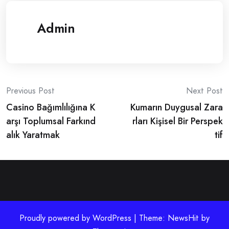
Admin
Post
Previous Post
Next Post
Casino Bağımlılığına K
Kumarın Duygusal Zara
navigation
arşı Toplumsal Farkınd
rları Kişisel Bir Perspek
alık Yaratmak
tif
Proudly powered by WordPress | Theme: NewsHit by