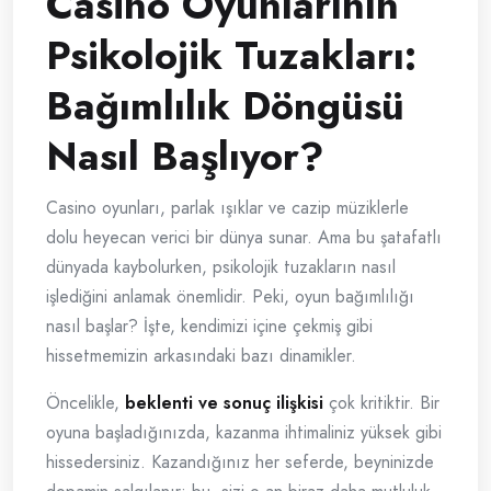
Casino Oyunlarının
Psikolojik Tuzakları:
Bağımlılık Döngüsü
Nasıl Başlıyor?
Casino oyunları, parlak ışıklar ve cazip müziklerle
dolu heyecan verici bir dünya sunar. Ama bu şatafatlı
dünyada kaybolurken, psikolojik tuzakların nasıl
işlediğini anlamak önemlidir. Peki, oyun bağımlılığı
nasıl başlar? İşte, kendimizi içine çekmiş gibi
hissetmemizin arkasındaki bazı dinamikler.
Öncelikle,
beklenti ve sonuç ilişkisi
çok kritiktir. Bir
oyuna başladığınızda, kazanma ihtimaliniz yüksek gibi
hissedersiniz. Kazandığınız her seferde, beyninizde