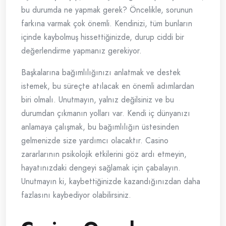
bu durumda ne yapmak gerek? Öncelikle, sorunun
farkına varmak çok önemli. Kendinizi, tüm bunların
içinde kaybolmuş hissettiğinizde, durup ciddi bir
değerlendirme yapmanız gerekiyor.
Başkalarına bağımlılığınızı anlatmak ve destek
istemek, bu süreçte atılacak en önemli adımlardan
biri olmalı. Unutmayın, yalnız değilsiniz ve bu
durumdan çıkmanın yolları var. Kendi iç dünyanızı
anlamaya çalışmak, bu bağımlılığın üstesinden
gelmenizde size yardımcı olacaktır. Casino
zararlarının psikolojik etkilerini göz ardı etmeyin,
hayatınızdaki dengeyi sağlamak için çabalayın.
Unutmayın ki, kaybettiğinizde kazandığınızdan daha
fazlasını kaybediyor olabilirsiniz.