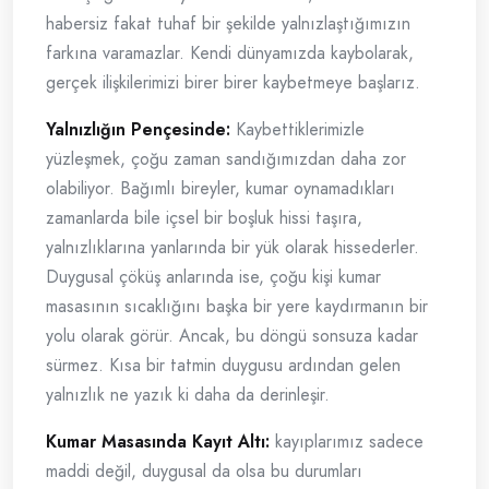
habersiz fakat tuhaf bir şekilde yalnızlaştığımızın
farkına varamazlar. Kendi dünyamızda kaybolarak,
gerçek ilişkilerimizi birer birer kaybetmeye başlarız.
Yalnızlığın Pençesinde:
Kaybettiklerimizle
yüzleşmek, çoğu zaman sandığımızdan daha zor
olabiliyor. Bağımlı bireyler, kumar oynamadıkları
zamanlarda bile içsel bir boşluk hissi taşıra,
yalnızlıklarına yanlarında bir yük olarak hissederler.
Duygusal çöküş anlarında ise, çoğu kişi kumar
masasının sıcaklığını başka bir yere kaydırmanın bir
yolu olarak görür. Ancak, bu döngü sonsuza kadar
sürmez. Kısa bir tatmin duygusu ardından gelen
yalnızlık ne yazık ki daha da derinleşir.
Kumar Masasında Kayıt Altı:
kayıplarımız sadece
maddi değil, duygusal da olsa bu durumları