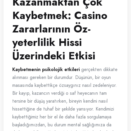
Kazanmaktan Çok
Kaybetmek: Casino
Zararlarının Öz-
yeterlilik Hissi
Üzerindeki Etkisi
Kaybetmenin psikolojik etkileri
gerçekten dikkate
alınması gereken bir durumdur. Düşünün, bir oyun
masasında kaybettikçe özsaygınız nasıl zedeleniyor.
Bir kayıp, kazancın verdiği o saf heyecanın tam
tersine bir düşüş yaratırken, bireyin kendini nasıl
hissettiğine de tuhaf bir şekilde yansıyor. Kendimizi
kaybettiğimiz her bir el ile daha fazla sorgulamaya
başladığımızdan, bu durum mental sağlığımıza da