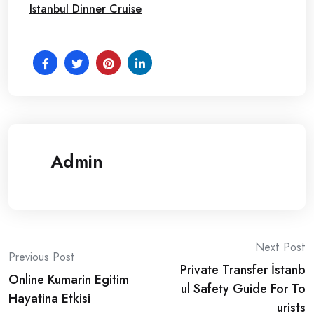
Istanbul Dinner Cruise
Admin
Post
Next Post
Previous Post
Private Transfer İstanb
navigation
Online Kumarin Egitim
ul Safety Guide For To
Hayatina Etkisi
urists