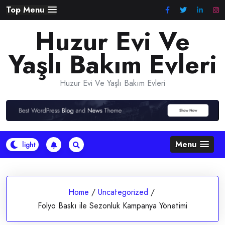
Skip
Top Menu
to
Huzur Evi Ve
content
Yaşlı Bakım Evleri
Huzur Evi Ve Yaşlı Bakım Evleri
Menu
Home
/
Uncategorized
/
Folyo Baskı ile Sezonluk Kampanya Yönetimi