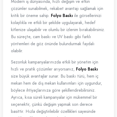
Modern iş dünyasında, hızlı değişim ve etkin
çözümler sunabilmek, rekabet avantajı sağlamak için
kritik bir öneme sahip.
Folyo Baskı
ile görsellerinizi
kolaylıkla ve etkili bir şekilde uygulayarak, hedef
kitlenize ulaşabilir ve olumlu bir izlenim bırakabilirsiniz.
Bu süreçte, cam baskı ve UV baskı gibi farklı
yöntemleri de göz önünde bulundurmak faydalı
olabilir.
Sezonluk kampanyalarınızda etkili bir yönetim için
hızlı ve pratik çözümler arıyorsanız,
Folyo Baskı
size büyük avantajlar sunar. Bu baskı türü, hem iç
mekan hem de dış mekan kullanımları için uygundur,
böylece ihtiyaçlarınıza göre şekillendirebilirsiniz.
Ayrıca, kısa süreli kampanyalar için mükemmel bir
seçenektir, çünkü değişim yapmak son derece
basittir. Hızla değiştirilebilir özellikleri sayesinde