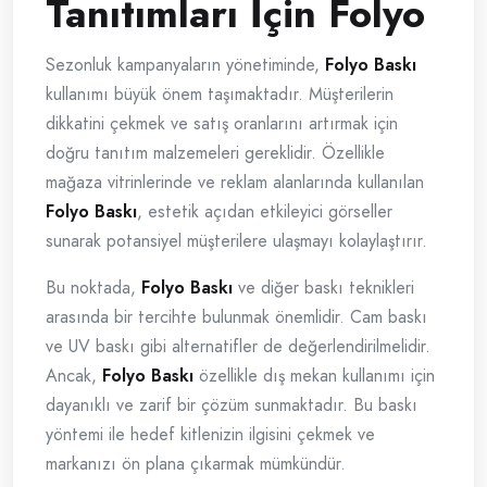
Tanıtımları İçin Folyo
Sezonluk kampanyaların yönetiminde,
Folyo Baskı
kullanımı büyük önem taşımaktadır. Müşterilerin
dikkatini çekmek ve satış oranlarını artırmak için
doğru tanıtım malzemeleri gereklidir. Özellikle
mağaza vitrinlerinde ve reklam alanlarında kullanılan
Folyo Baskı
, estetik açıdan etkileyici görseller
sunarak potansiyel müşterilere ulaşmayı kolaylaştırır.
Bu noktada,
Folyo Baskı
ve diğer baskı teknikleri
arasında bir tercihte bulunmak önemlidir. Cam baskı
ve UV baskı gibi alternatifler de değerlendirilmelidir.
Ancak,
Folyo Baskı
özellikle dış mekan kullanımı için
dayanıklı ve zarif bir çözüm sunmaktadır. Bu baskı
yöntemi ile hedef kitlenizin ilgisini çekmek ve
markanızı ön plana çıkarmak mümkündür.