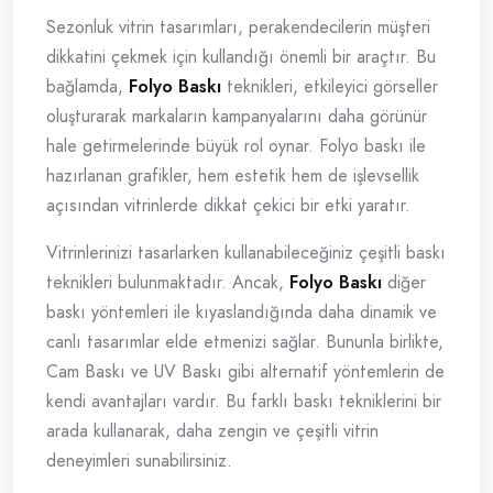
Sezonluk vitrin tasarımları, perakendecilerin müşteri
dikkatini çekmek için kullandığı önemli bir araçtır. Bu
bağlamda,
Folyo Baskı
teknikleri, etkileyici görseller
oluşturarak markaların kampanyalarını daha görünür
hale getirmelerinde büyük rol oynar. Folyo baskı ile
hazırlanan grafikler, hem estetik hem de işlevsellik
açısından vitrinlerde dikkat çekici bir etki yaratır.
Vitrinlerinizi tasarlarken kullanabileceğiniz çeşitli baskı
teknikleri bulunmaktadır. Ancak,
Folyo Baskı
diğer
baskı yöntemleri ile kıyaslandığında daha dinamik ve
canlı tasarımlar elde etmenizi sağlar. Bununla birlikte,
Cam Baskı ve UV Baskı gibi alternatif yöntemlerin de
kendi avantajları vardır. Bu farklı baskı tekniklerini bir
arada kullanarak, daha zengin ve çeşitli vitrin
deneyimleri sunabilirsiniz.