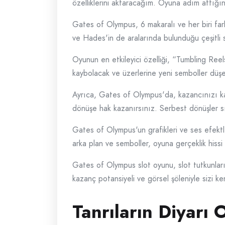
özelliklerini aktaracağım. Oyuna adım attığın
Gates of Olympus, 6 makaralı ve her biri fark
ve Hades'in de aralarında bulunduğu çeşitli 
Oyunun en etkileyici özelliği, “Tumbling Reel
kaybolacak ve üzerlerine yeni semboller düşe
Ayrıca, Gates of Olympus'da, kazancınızı kat
dönüşe hak kazanırsınız. Serbest dönüşler s
Gates of Olympus'un grafikleri ve ses efektl
arka plan ve semboller, oyuna gerçeklik hiss
Gates of Olympus slot oyunu, slot tutkunları
kazanç potansiyeli ve görsel şöleniyle sizi 
Tanrıların Diyarı