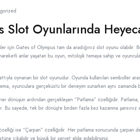
gorized
s Slot Oyunlarında Heyec
ler için Gates of Olympus tam da aradığınız slot oyunu olabilir. Bu
 hareketli anlar yaşatan bu oyun, mitolojik temaya sahip ve oyuncu
attıyla oynanan bir slot oyunudur. Oyunda kullanılan semboller a
nç tema, oyunculara gerçeküstü bir deneyim sunarken aynı zamanda b
, her dönüşün ardından gerçekleşen “Patlama” özelliğidir. Patlama
ir. Bu sayede, tek bir dönüşte birden fazla kez kazanma şansınız a
zelliği ise “Çarpan” özelliğidir. Her patlama sonucunda çarpan değe
üne çıkabilir ve büyük bir servet elde edebilirsiniz.