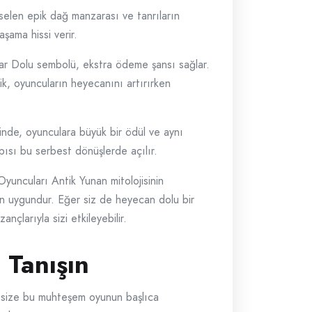
selen epik dağ manzarası ve tanrıların
şama hissi verir.
lar Dolu sembolü, ekstra ödeme şansı sağlar.
k, oyuncuların heyecanını artırırken
nde, oyunculara büyük bir ödül ve aynı
apısı bu serbest dönüşlerde açılır.
yuncuları Antik Yunan mitolojisinin
n uygundur. Eğer siz de heyecan dolu bir
nçlarıyla sizi etkileyebilir.
 Tanışın
e, size bu muhteşem oyunun başlıca