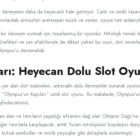
deneyimini daha da heyecanlı hale getiriyor. Canlı ve renkli tasarı
inolardaki atmosferi aratmayan müzik ve sesler, oyuna tam anlamıyl
r deneyim sunmak için tasarlanmış bir oyundur. Mitolojik temalı b
Grafikleri ve ses efektleriyle de dikkat çeken bu oyun, slot severl
lympus'u denemelidir.
arı: Heyecan Dolu Slot Oyu
er alan slot makineleri, adrenalin dolu deneyimler sunarak oyuncul
e “Olympus'un Kapıları” isimli slot oyunu. Bu makalede, Olympus'un 
eşfedeceksiniz.
ham alan ve tanrıların yaşadığı efsanevi dağ olan Olimpos Dağı'na
r tanrılarla karşılaşacak, antik Yunan mitolojisinin büyüleyici dü
 kutsal semboller ve mistik peyzajlar gibi detaylarla süslenmiştir.