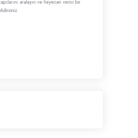
pılarını aralayın ve heyecan verici bir
ilirsiniz.