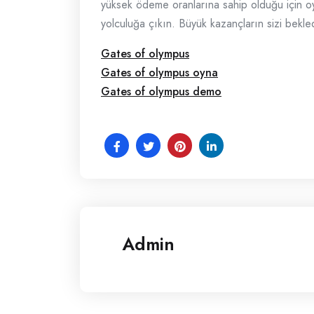
yüksek ödeme oranlarına sahip olduğu için oy
yolculuğa çıkın. Büyük kazançların sizi bekle
Gates of olympus
Gates of olympus oyna
Gates of olympus demo
Admin