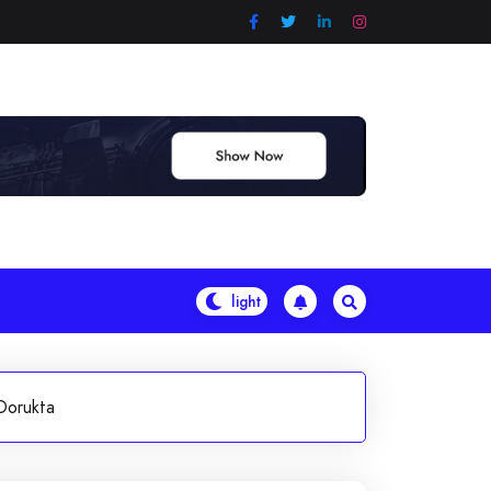
Dorukta