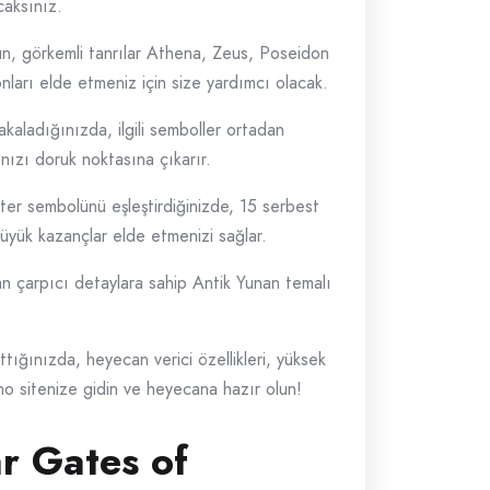
caksınız.
yun, görkemli tanrılar Athena, Zeus, Poseidon
ları elde etmeniz için size yardımcı olacak.
akaladığınızda, ilgili semboller ortadan
nızı doruk noktasına çıkarır.
ter sembolünü eşleştirdiğinizde, 15 serbest
üyük kazançlar elde etmenizi sağlar.
an çarpıcı detaylara sahip Antik Yunan temalı
ığınızda, heyecan verici özellikleri, yüksek
no sitenize gidin ve heyecana hazır olun!
r Gates of