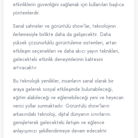
etkinliklerin güvenliğini sağlamak için kullanılan başlıca
yöntemlerdir.
Sanal sahneler ve görüntülü show'lar, teknolojinin
ilerlemesiyle birlikte daha da gelişecektir. Daha
yüksek çözünürlüklü görüntüleme sistemleri, artan
etkileşim seçenekleri ve daha akıcı yayın teknikleri,
gelecekteki etkinlik deneyimlerinin kalitesini
artıracaktır.
Bu teknolojik yenilikler, insanların sanal olarak bir
araya gelerek sosyal etkileşimde bulunabileceği,
eğitim alabileceği ve eğlenebileceği yeni ve heyecan
verici yollar sunmaktadır. Görüntülü show'ların
arkasındaki teknoloji, dijital dünyanın sınırlarını
genişleterek gelecekteki iletişim ve eğlence
anlayışımızı şekillendirmeye devam edecektir.