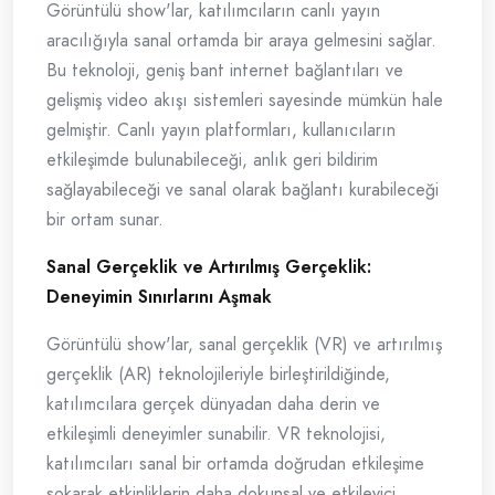
Görüntülü show'lar, katılımcıların canlı yayın
aracılığıyla sanal ortamda bir araya gelmesini sağlar.
Bu teknoloji, geniş bant internet bağlantıları ve
gelişmiş video akışı sistemleri sayesinde mümkün hale
gelmiştir. Canlı yayın platformları, kullanıcıların
etkileşimde bulunabileceği, anlık geri bildirim
sağlayabileceği ve sanal olarak bağlantı kurabileceği
bir ortam sunar.
Sanal Gerçeklik ve Artırılmış Gerçeklik:
Deneyimin Sınırlarını Aşmak
Görüntülü show'lar, sanal gerçeklik (VR) ve artırılmış
gerçeklik (AR) teknolojileriyle birleştirildiğinde,
katılımcılara gerçek dünyadan daha derin ve
etkileşimli deneyimler sunabilir. VR teknolojisi,
katılımcıları sanal bir ortamda doğrudan etkileşime
sokarak etkinliklerin daha dokunsal ve etkileyici