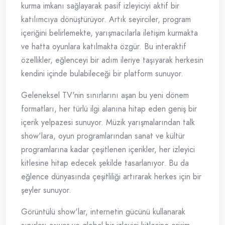
kurma imkanı sağlayarak pasif izleyiciyi aktif bir
katılımcıya dönüştürüyor. Artık seyirciler, program
içeriğini belirlemekte, yarışmacılarla iletişim kurmakta
ve hatta oyunlara katılmakta özgür. Bu interaktif
özellikler, eğlenceyi bir adım ileriye taşıyarak herkesin
kendini içinde bulabileceği bir platform sunuyor.
Geleneksel TV'nin sınırlarını aşan bu yeni dönem
formatları, her türlü ilgi alanına hitap eden geniş bir
içerik yelpazesi sunuyor. Müzik yarışmalarından talk
show'lara, oyun programlarından sanat ve kültür
programlarına kadar çeşitlenen içerikler, her izleyici
kitlesine hitap edecek şekilde tasarlanıyor. Bu da
eğlence dünyasında çeşitliliği artırarak herkes için bir
şeyler sunuyor.
Görüntülü show'lar, internetin gücünü kullanarak