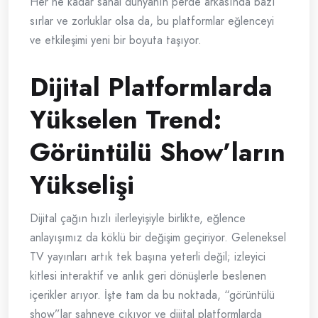
Her ne kadar sanal dünyanın perde arkasında bazı
sırlar ve zorluklar olsa da, bu platformlar eğlenceyi
ve etkileşimi yeni bir boyuta taşıyor.
Dijital Platformlarda
Yükselen Trend:
Görüntülü Show’ların
Yükselişi
Dijital çağın hızlı ilerleyişiyle birlikte, eğlence
anlayışımız da köklü bir değişim geçiriyor. Geleneksel
TV yayınları artık tek başına yeterli değil; izleyici
kitlesi interaktif ve anlık geri dönüşlerle beslenen
içerikler arıyor. İşte tam da bu noktada, “görüntülü
show”lar sahneye çıkıyor ve dijital platformlarda