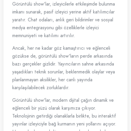
Görüntülü show'lar, izleyicilerle etkileşimde bulunma
imkanı sunarak, pasif izleyici yerine aktif katılımcılar
yaratır. Chat odaları, anlık geri bildirimler ve sosyal
medya entegrasyonu gibi özelliklerle izleyici
memnuniyeti ve katılımı artırılır.
Ancak, her ne kadar göz kamaştırıcı ve eğlenceli
gözükse de, görüntülü show'ların perde arkasında
bazı gerçekler gizlidir. Yayıncıların sahne arkasında
yaşadıkları teknik sorunlar, beklenmedik olaylar veya
planlanmayan aksilikler, her canlı yayında
karşılaşılabilecek zorluklardır.
Görüntülü show'lar, modern dijital çağın dinamik ve
eğlenceli bir yüzü olarak karşımıza çıkıyor.
Teknolojinin getirdiği olanaklarla birlikte, bu interaktif
yayınlar izleyiciyle bağ kurmanın yeni yollarını açıyor.