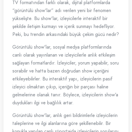
TV formatından farklı olarak, dijital platformlarda
“görüntülü show'lar” adı verilen yeni bir fenomen
yükselişte. Bu show'lar, izleyicilerle interaktif bir
şekilde iletişim kurmayı ve içerik sunmayı hedefliyor.
Peki, bu trendin arkasındaki büyük çekim gücü nedir?
Görüntülü show'lar, sosyal medya platformlarında
canlı olarak yayınlanan ve izleyicilerle anlık etkileşim
sağlayan formatlardır. İzleyiciler, yorum yapabilir, soru
sorabilir ve hatta bazen doğrudan show içeriğini
etkileyebilirler. Bu interaktif yapı, izleyicilerin pasif
izleyici olmaktan çıkıp, içeriğin bir parçası haline
gelmelerine olanak tanır. Böylece, izleyicilerin show'a
duydukları ilgi ve bağlılık artar.
Görüntülü show'lar, anlık geri bildirimlerle izleyicilerin
taleplerine ve ilgi alanlarına göre şekillenebilir. Bir
konukla yapılan canlı röportajda izleyicilerin sorularını