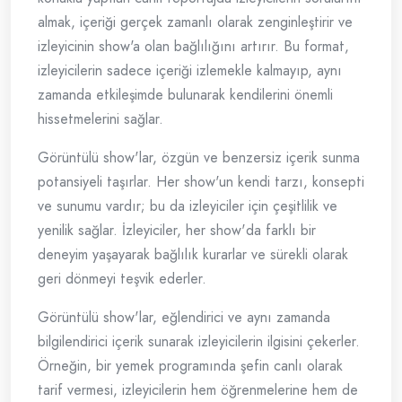
almak, içeriği gerçek zamanlı olarak zenginleştirir ve
izleyicinin show'a olan bağlılığını artırır. Bu format,
izleyicilerin sadece içeriği izlemekle kalmayıp, aynı
zamanda etkileşimde bulunarak kendilerini önemli
hissetmelerini sağlar.
Görüntülü show'lar, özgün ve benzersiz içerik sunma
potansiyeli taşırlar. Her show'un kendi tarzı, konsepti
ve sunumu vardır; bu da izleyiciler için çeşitlilik ve
yenilik sağlar. İzleyiciler, her show'da farklı bir
deneyim yaşayarak bağlılık kurarlar ve sürekli olarak
geri dönmeyi teşvik ederler.
Görüntülü show'lar, eğlendirici ve aynı zamanda
bilgilendirici içerik sunarak izleyicilerin ilgisini çekerler.
Örneğin, bir yemek programında şefin canlı olarak
tarif vermesi, izleyicilerin hem öğrenmelerine hem de