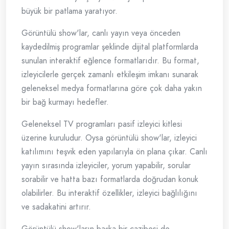
büyük bir patlama yaratıyor.
Görüntülü show'lar, canlı yayın veya önceden
kaydedilmiş programlar şeklinde dijital platformlarda
sunulan interaktif eğlence formatlarıdır. Bu format,
izleyicilerle gerçek zamanlı etkileşim imkanı sunarak
geleneksel medya formatlarına göre çok daha yakın
bir bağ kurmayı hedefler.
Geleneksel TV programları pasif izleyici kitlesi
üzerine kuruludur. Oysa görüntülü show'lar, izleyici
katılımını teşvik eden yapılarıyla ön plana çıkar. Canlı
yayın sırasında izleyiciler, yorum yapabilir, sorular
sorabilir ve hatta bazı formatlarda doğrudan konuk
olabilirler. Bu interaktif özellikler, izleyici bağlılığını
ve sadakatini artırır.
Görüntülü show'ların başka bir cazibesi de