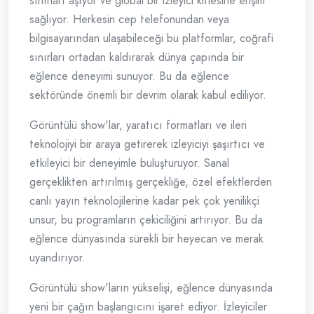
sınırları aşıyor ve global bir izleyici kitlesine erişim
sağlıyor. Herkesin cep telefonundan veya
bilgisayarından ulaşabileceği bu platformlar, coğrafi
sınırları ortadan kaldırarak dünya çapında bir
eğlence deneyimi sunuyor. Bu da eğlence
sektöründe önemli bir devrim olarak kabul ediliyor.
Görüntülü show'lar, yaratıcı formatları ve ileri
teknolojiyi bir araya getirerek izleyiciyi şaşırtıcı ve
etkileyici bir deneyimle buluşturuyor. Sanal
gerçeklikten artırılmış gerçekliğe, özel efektlerden
canlı yayın teknolojilerine kadar pek çok yenilikçi
unsur, bu programların çekiciliğini artırıyor. Bu da
eğlence dünyasında sürekli bir heyecan ve merak
uyandırıyor.
Görüntülü show'ların yükselişi, eğlence dünyasında
yeni bir çağın başlangıcını işaret ediyor. İzleyiciler