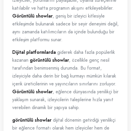
İzleyiciler, yorumlarını paylaşabilir, oylama süreçlerine
katılabilir ve hatta programın akışını etkileyebilirler.
Görüntülü showlar
, geniş bir izleyici kitlesiyle
etkileşimde bulunarak sadece bir seyir deneyimi değil,
aynı zamanda katılımcıların da içinde bulunduğu bir
etkileşim platformu sunar.
Dijital platformlarda
giderek daha fazla popülerlik
kazanan
görüntülü showlar
, özellikle genç nesil
tarafından benimsenmiş durumda. Bu format,
izleyiciyle daha derin bir bağ kurmayı mümkün kılarak
içerik üreticilerinin ve yayıncıların sınırlarını zorluyor.
Görüntülü showlar
, eğlence dünyasında yenilikçi bir
yaklaşım sunarak, izleyicilerin taleplerine hızla yanıt
verebilen dinamik bir yapıya sahip.
görüntülü showlar
dijital dönemin getirdiği yenilikçi
bir eğlence formatı olarak hem izleyiciler hem de