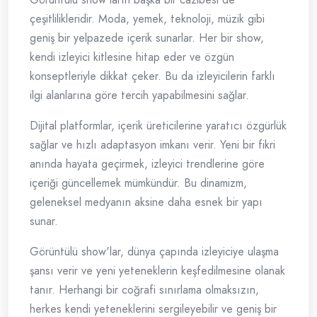
çeşitlilikleridir. Moda, yemek, teknoloji, müzik gibi
geniş bir yelpazede içerik sunarlar. Her bir show,
kendi izleyici kitlesine hitap eder ve özgün
konseptleriyle dikkat çeker. Bu da izleyicilerin farklı
ilgi alanlarına göre tercih yapabilmesini sağlar.
Dijital platformlar, içerik üreticilerine yaratıcı özgürlük
sağlar ve hızlı adaptasyon imkanı verir. Yeni bir fikri
anında hayata geçirmek, izleyici trendlerine göre
içeriği güncellemek mümkündür. Bu dinamizm,
geleneksel medyanın aksine daha esnek bir yapı
sunar.
Görüntülü show'lar, dünya çapında izleyiciye ulaşma
şansı verir ve yeni yeteneklerin keşfedilmesine olanak
tanır. Herhangi bir coğrafi sınırlama olmaksızın,
herkes kendi yeteneklerini sergileyebilir ve geniş bir