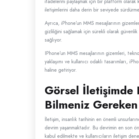
ifadelerini paylaşmak için bir platform olarak
iletişimlerini daha derin bir seviyede sürdürm
Ayrıca, iPhone’un MMS mesajlarının gizemleri, i
gizliliğini sağlamak için sürekli olarak güvenl
sağlıyor.
IPhone’un MMS mesajlarının gizemleri, teknoloj
yaklaşımı ve kullanıcı odaklı tasarımları, iPho
haline getiriyor.
Görsel İletişimd
Bilmeniz Gereken
İletişim, insanlık tarihinin en önemli unsurları
devrim yaşanmaktadır. Bu devrimin en son örn
kabul edilmekte ve kullanıcıların iletişim de