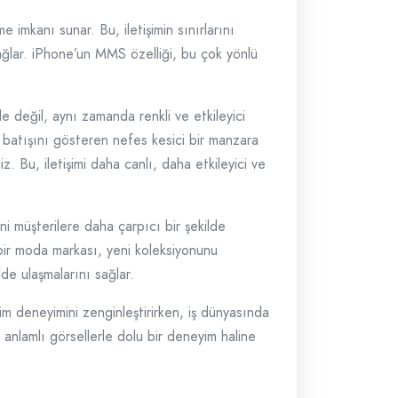
imkanı sunar. Bu, iletişimin sınırlarını
sağlar. iPhone’un MMS özelliği, bu çok yönlü
le değil, aynı zamanda renkli ve etkileyici
n batışını gösteren nefes kesici bir manzara
 Bu, iletişimi daha canlı, daha etkileyici ve
ni müşterilere daha çarpıcı bir şekilde
 bir moda markası, yeni koleksiyonunu
ilde ulaşmalarını sağlar.
şim deneyimini zenginleştirirken, iş dünyasında
e anlamlı görsellerle dolu bir deneyim haline