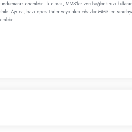
durmanız önemlidir. İlk olarak, MMS’ler veri bağlantınızı kullanır
ilir. Ayrıca, bazı operatörler veya alıcı cihazlar MMS’leri sınırla
mlidir.