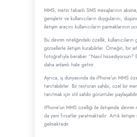
MMS, metin tabanlı SMS mesajlarının aksine, k
genişletir ve kullanıcıların duygularını, düşü
iletişim aracını kullanıcıların parmaklarının uc
Bu devrim niteliğindeki özellik, kullanıcıların
görsellerle iletişim kurabilirler. Örneğin, b
fotoğrafıyla beraber “Nasıl hissediyorsun? Bu
daha anlamlı hale getirir.
Ayrıca, iş dünyasında da iPhone’un MMS özelliğ
tanıtabilirler. Bir restoran sahibi, özel bir
tanıtmak için stil sahibi görüntüler paylaşabili
IPhone’un MMS özelliği ile iletişimde devrim n
da yeni fırsatlar yaratmaktadır. Artık iletişi
gelmektedir.