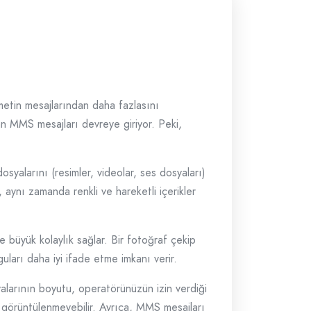
, metin mesajlarından daha fazlasını
olan MMS mesajları devreye giriyor. Peki,
yalarını (resimler, videolar, ses dosyaları)
 aynı zamanda renkli ve hareketli içerikler
 büyük kolaylık sağlar. Bir fotoğraf çekip
uları daha iyi ifade etme imkanı verir.
alarının boyutu, operatörünüzün izin verdiği
 görüntülenmeyebilir. Ayrıca, MMS mesajları