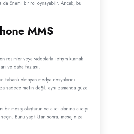
 da önemli bir rol oynayabilir. Ancak, bu
iPhone MMS
 resimler veya videolarla iletişim kurmak
ları ve daha fazlası.
in tabanlı olmayan medya dosyalarını
rınıza sadece metin değil, aynı zamanda güzel
bir mesaj oluşturun ve alıcı alanına alıcıyı
u seçin. Bunu yaptıktan sonra, mesajınıza