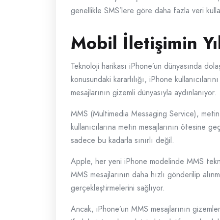
genellikle SMS’lere göre daha fazla veri kull
Mobil İletişimin 
Teknoloji harikası iPhone’un dünyasında dolaşı
konusundaki kararlılığı, iPhone kullanıcıların
mesajlarının gizemli dünyasıyla aydınlanıyor.
MMS (Multimedia Messaging Service), metin d
kullanıcılarına metin mesajlarının ötesine g
sadece bu kadarla sınırlı değil.
Apple, her yeni iPhone modelinde MMS teknoloj
MMS mesajlarının daha hızlı gönderilip alınmas
gerçekleştirmelerini sağlıyor.
Ancak, iPhone’un MMS mesajlarının gizemleri s