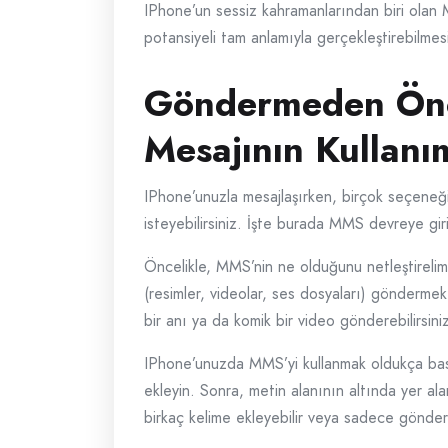
IPhone’un sessiz kahramanlarından biri olan 
potansiyeli tam anlamıyla gerçekleştirebilmesi
Göndermeden Önc
Mesajının Kullanım
IPhone’unuzla mesajlaşırken, birçok seçeneği
isteyebilirsiniz. İşte burada MMS devreye gir
Öncelikle, MMS’nin ne olduğunu netleştireli
(resimler, videolar, ses dosyaları) göndermek
bir anı ya da komik bir video gönderebilirsini
IPhone’unuzda MMS’yi kullanmak oldukça basit
ekleyin. Sonra, metin alanının altında yer a
birkaç kelime ekleyebilir veya sadece gönder