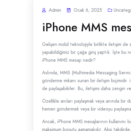
Admin
Ocak 6, 2025
Uncateg
iPhone MMS mesa
Gelişen mobil teknolojiyle birlikte iletişim de
yapabildiğimiz bir çağa giriş yaptık. İşte bu 
iPhone MMS mesajı nedir?
Aslında, MMS (Multimedia Messaging Service),
gönderme imkanı sunan bir iletişim biçimidir. 
de paylaşabilirler. Bu, iletişimi daha zengin ve 
Özellikle anıları paylaşmak veya anında bir 
hemen göndermek veya bir videoyu paylaşmak ar
Ancak, iPhone MMS mesajlarının kullanımı baz
maksimum boyutu aşmamalıdır. Aksi takdirde, 