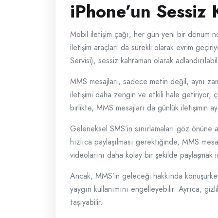
iPhone’un Sessiz
Mobil iletişim çağı, her gün yeni bir dönüm no
iletişim araçları da sürekli olarak evrim ge
Servisi), sessiz kahraman olarak adlandırılabil
MMS mesajları, sadece metin değil, aynı zaman
iletişimi daha zengin ve etkili hale getiriyor
birlikte, MMS mesajları da günlük iletişimin ay
Geleneksel SMS’in sınırlamaları göz önüne a
hızlıca paylaşılması gerektiğinde, MMS mesajla
videolarını daha kolay bir şekilde paylaşmak i
Ancak, MMS’in geleceği hakkında konuşurken, b
yaygın kullanımını engelleyebilir. Ayrıca, gi
taşıyabilir.