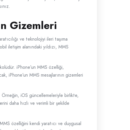
sınız.
ın Gizemleri
tıcılığı ve teknolojiyi ileri taşıma
obil iletişim alanındaki yıldızı, MMS
kolüdür. iPhone’un MMS özelliği,
ncak, iPhone’un MMS mesajlarının gizemleri
 Örneğin, iOS güncellemeleriyle birlikte,
ini daha hızlı ve verimli bir şekilde
n MMS özelliğini kendi yaratıcı ve duygusal