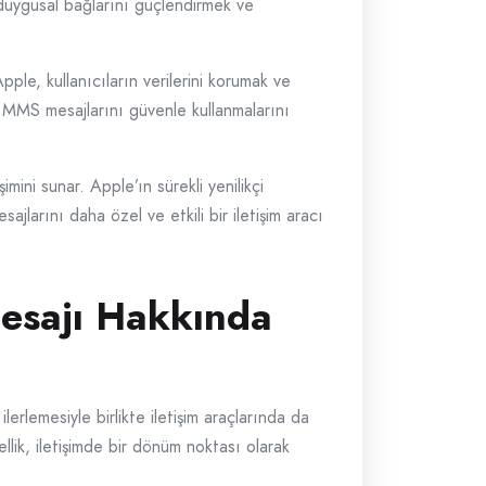
, duygusal bağlarını güçlendirmek ve
pple, kullanıcıların verilerini korumak ve
nın MMS mesajlarını güvenle kullanmalarını
mini sunar. Apple’ın sürekli yenilikçi
ajlarını daha özel ve etkili bir iletişim aracı
Mesajı Hakkında
ilerlemesiyle birlikte iletişim araçlarında da
lik, iletişimde bir dönüm noktası olarak