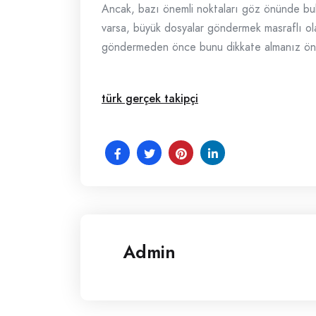
Ancak, bazı önemli noktaları göz önünde bulun
varsa, büyük dosyalar göndermek masraflı olab
göndermeden önce bunu dikkate almanız öne
türk gerçek takipçi
Admin