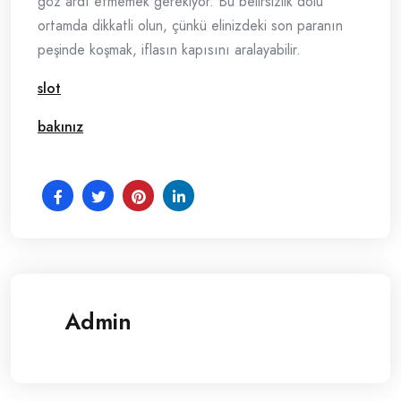
göz ardı etmemek gerekiyor. Bu belirsizlik dolu
ortamda dikkatli olun, çünkü elinizdeki son paranın
peşinde koşmak, iflasın kapısını aralayabilir.
slot
bakınız
Admin