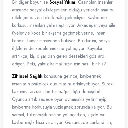
Bir diğer boyut ise
Sosyal Yıkım
. Casinolar, insanlar
arasında sosyal etkileşimlerin olduğu yerlerdir ama bu
etkileşim bazen toksik hale gelebiliyor. Kaybetme
korkusu, insanları yalnızlaştırıyor. Arkadaşlar veya aile
üyeleriyle koca bir akşamı geçirmek yerine, insan
kendini kumar masasında buluyor. Bu durum, sosyal
ilişkilerin de zedelenmesine yol açıyor. Kayıplar
arttıkça, kişi dışarıdan gelen destekleri göz ardı
ediyor. Peki, yalnız kalmak sizin için nasıl bir his?
Zihinsel Sağlık
konusuna gelince, kaybetmek
insanların psikolojik durumlarını etkileyebiliyor. Sürekli
kazanma arzusu, bir tür bağımlılığa dönüşebilir.
Oyuncu artık sadece oyun oynamakla yetinmeyip,
kaybetme korkusuyla yüzleşmek zorunda kalıyor. Bu
sarmal, tükenmişlik hissine yol açarken, kişide bir
kaybetmişlik hissi yaratıyor. Gözünüzde canlandırın,