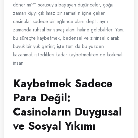
döner mi?” sorusuyla başlayan düşünceler, çoğu
zaman kişiyi çıkılmaz bir sarmalın içine çeker.
casinolar sadece bir eğlence alanı değil, aynı
zamanda ruhsal bir savaş alanı haline gelebilirler. Yani,
bu süreçte kaybetmek, bedensel ve zihinsel olarak
büyük bir yük getirir; işte tam da bu yüzden
kazanmak istedikleri kadar kaybetmekten de korkmalı
insan.
Kaybetmek Sadece
Para Değil:
Casinoların Duygusal
ve Sosyal Yıkımı