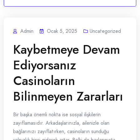
Admin
Ocak 5, 2025
Uncategorized
Kaybetmeye Devam
Ediyorsanız
Casinoların
Bilinmeyen Zararları
Bir başka önemli nokta ise sosyal ilişkilerin
zayıflamasıdır. Arkadaşlarınızla, ailenizle olan
bağlarınızı zayıflatırken, casinoların sunduğu
yalnızlık hissi giderek artar. Belki de başlangıçta