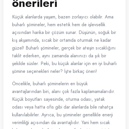
önerileri
Küçük alanlarda yaşam, bazen zorlayıcı olabilir. Ama
buharlı şömineler, hem estetik hem de işlevsellik
açısından harika bir çözüm sunar. Düşünün, soğuk bir
kış akşamında, sıcak bir ortamda oturmak ne kadar
güzel! Buharlı şömineler, gerçek bir ateşin sıcaklığını
taklit ederken, aynı zamanda alanınızı da şık bir
şekilde süsler. Peki, bu küçük alanlar için en iyi buharlı
şömine seçenekleri neler? İşte birkaç öneri!
Öncelikle, buharlı şöminelerin en büyük
avantajlarından biri, alanı çok fazla kaplamamalarıdır.
Küçük boyutları sayesinde, oturma odası, yatak
odası veya hatta ofis gibi dar alanlarda bile rahatça
kullanılabilirler. Ayrıca, bu şömineler genellikle enerji
verimliliği açısından da avantajlıdır. Yani hem sıcak