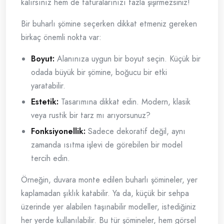
kalırsınız hem de faturalarınızı fazla şişirmezsiniz!
Bir buharlı şömine seçerken dikkat etmeniz gereken
birkaç önemli nokta var:
Boyut:
Alanınıza uygun bir boyut seçin. Küçük bir
odada büyük bir şömine, boğucu bir etki
yaratabilir.
Estetik:
Tasarımına dikkat edin. Modern, klasik
veya rustik bir tarz mı arıyorsunuz?
Fonksiyonellik:
Sadece dekoratif değil, aynı
zamanda ısıtma işlevi de görebilen bir model
tercih edin.
Örneğin, duvara monte edilen buharlı şömineler, yer
kaplamadan şıklık katabilir. Ya da, küçük bir sehpa
üzerinde yer alabilen taşınabilir modeller, istediğiniz
her yerde kullanılabilir. Bu tür şömineler, hem görsel