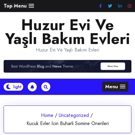
Skip
Top Menu
to
Huzur Evi Ve
content
Yaşlı Bakım Evleri
Huzur Evi Ve Yaşlı Bakım Evleri
Menu
Home
/
Uncategorized
/
Kucuk Evler İcin Buharli Somine Onerileri