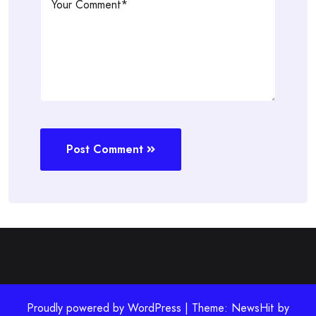
Post Comment
Proudly powered by WordPress | Theme: NewsHit by