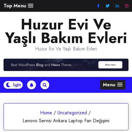
Skip
Top Menu
to
Huzur Evi Ve
content
Yaşlı Bakım Evleri
Huzur Evi Ve Yaşlı Bakım Evleri
Menu
Home
/
Uncategorized
/
Lenovo Servisi Ankara Laptop Fan Değişimi