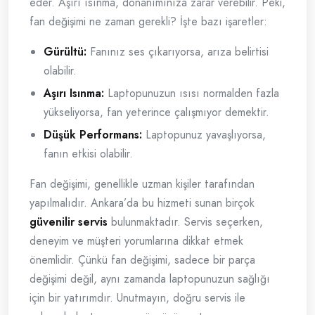
eder. Aşırı ısınma, donanımınıza zarar verebilir. Peki,
fan değişimi ne zaman gerekli? İşte bazı işaretler:
Gürültü:
Fanınız ses çıkarıyorsa, arıza belirtisi
olabilir.
Aşırı Isınma:
Laptopunuzun ısısı normalden fazla
yükseliyorsa, fan yeterince çalışmıyor demektir.
Düşük Performans:
Laptopunuz yavaşlıyorsa,
fanın etkisi olabilir.
Fan değişimi, genellikle uzman kişiler tarafından
yapılmalıdır. Ankara’da bu hizmeti sunan birçok
güvenilir servis
bulunmaktadır. Servis seçerken,
deneyim ve müşteri yorumlarına dikkat etmek
önemlidir. Çünkü fan değişimi, sadece bir parça
değişimi değil, aynı zamanda laptopunuzun sağlığı
için bir yatırımdır. Unutmayın, doğru servis ile