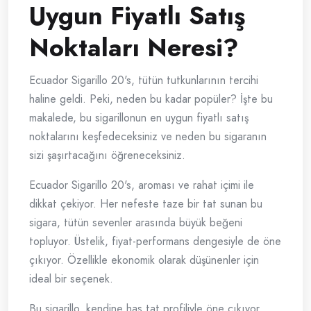
Uygun Fiyatlı Satış
Noktaları Neresi?
Ecuador Sigarillo 20's, tütün tutkunlarının tercihi
haline geldi. Peki, neden bu kadar popüler? İşte bu
makalede, bu sigarillonun en uygun fiyatlı satış
noktalarını keşfedeceksiniz ve neden bu sigaranın
sizi şaşırtacağını öğreneceksiniz.
Ecuador Sigarillo 20's, aroması ve rahat içimi ile
dikkat çekiyor. Her nefeste taze bir tat sunan bu
sigara, tütün sevenler arasında büyük beğeni
topluyor. Üstelik, fiyat-performans dengesiyle de öne
çıkıyor. Özellikle ekonomik olarak düşünenler için
ideal bir seçenek.
Bu sigarillo, kendine has tat profiliyle öne çıkıyor.