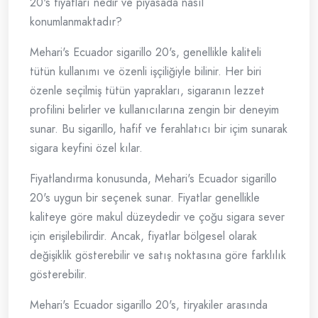
20's fiyatları nedir ve piyasada nasıl
konumlanmaktadır?
Mehari's Ecuador sigarillo 20's, genellikle kaliteli
tütün kullanımı ve özenli işçiliğiyle bilinir. Her biri
özenle seçilmiş tütün yaprakları, sigaranın lezzet
profilini belirler ve kullanıcılarına zengin bir deneyim
sunar. Bu sigarillo, hafif ve ferahlatıcı bir içim sunarak
sigara keyfini özel kılar.
Fiyatlandırma konusunda, Mehari's Ecuador sigarillo
20's uygun bir seçenek sunar. Fiyatlar genellikle
kaliteye göre makul düzeydedir ve çoğu sigara sever
için erişilebilirdir. Ancak, fiyatlar bölgesel olarak
değişiklik gösterebilir ve satış noktasına göre farklılık
gösterebilir.
Mehari's Ecuador sigarillo 20's, tiryakiler arasında