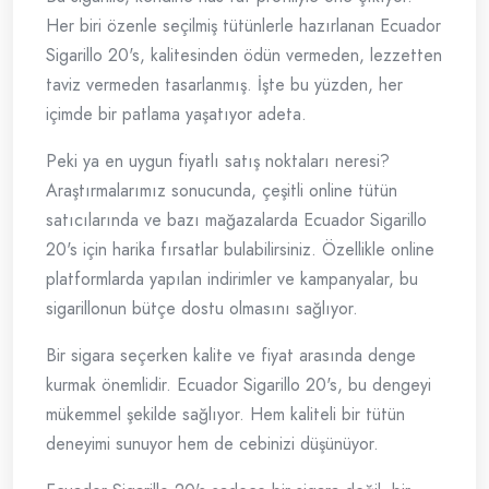
Her biri özenle seçilmiş tütünlerle hazırlanan Ecuador
Sigarillo 20's, kalitesinden ödün vermeden, lezzetten
taviz vermeden tasarlanmış. İşte bu yüzden, her
içimde bir patlama yaşatıyor adeta.
Peki ya en uygun fiyatlı satış noktaları neresi?
Araştırmalarımız sonucunda, çeşitli online tütün
satıcılarında ve bazı mağazalarda Ecuador Sigarillo
20's için harika fırsatlar bulabilirsiniz. Özellikle online
platformlarda yapılan indirimler ve kampanyalar, bu
sigarillonun bütçe dostu olmasını sağlıyor.
Bir sigara seçerken kalite ve fiyat arasında denge
kurmak önemlidir. Ecuador Sigarillo 20's, bu dengeyi
mükemmel şekilde sağlıyor. Hem kaliteli bir tütün
deneyimi sunuyor hem de cebinizi düşünüyor.