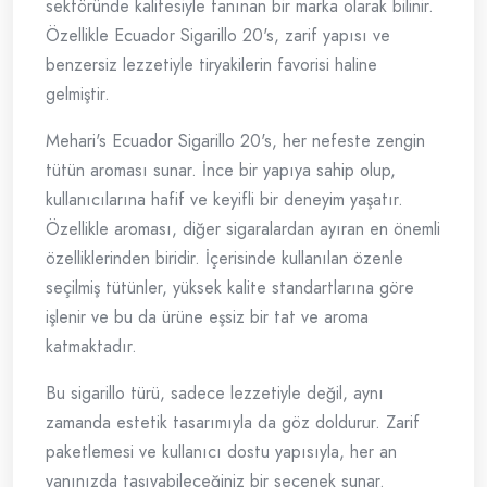
sektöründe kalitesiyle tanınan bir marka olarak bilinir.
Özellikle Ecuador Sigarillo 20's, zarif yapısı ve
benzersiz lezzetiyle tiryakilerin favorisi haline
gelmiştir.
Mehari's Ecuador Sigarillo 20's, her nefeste zengin
tütün aroması sunar. İnce bir yapıya sahip olup,
kullanıcılarına hafif ve keyifli bir deneyim yaşatır.
Özellikle aroması, diğer sigaralardan ayıran en önemli
özelliklerinden biridir. İçerisinde kullanılan özenle
seçilmiş tütünler, yüksek kalite standartlarına göre
işlenir ve bu da ürüne eşsiz bir tat ve aroma
katmaktadır.
Bu sigarillo türü, sadece lezzetiyle değil, aynı
zamanda estetik tasarımıyla da göz doldurur. Zarif
paketlemesi ve kullanıcı dostu yapısıyla, her an
yanınızda taşıyabileceğiniz bir seçenek sunar.