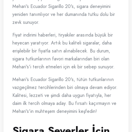
Mehari's Ecuador Sigarillo 20's, sigara deneyimini
yeniden tanımlıyor ve her dumanında tutku dolu bir
zevk sunuyor.
Fiyat indirimi haberleri, tiryakiler arasında büyük bir
heyecan yaratıyor. Artık bu kaliteli sigaralar, daha
erişilebilir bir fiyatla satın alınabilecek. Bu durum,
sigara tutkunlarının favori markalarından biri olan
Mehari's'i tercih etmeleri için ek bir sebep sunuyor.
Mehari's Ecuador Sigarillo 20's, tütün tutkunlarının
vazgeçilmez tercihlerinden biri olmaya devam ediyor.
Kalitesi, lezzeti ve şimdi daha uygun fiyatıyla, her
daim ilk tercih olmaya aday. Bu fırsatı kaçırmayın ve
Mehari's'in muhteşem deneyimini keşfedin!
Sigara Severler İçin