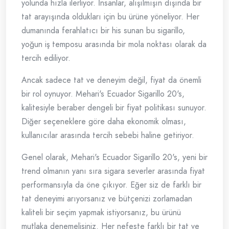
yolunda hızla ilerliyor. İnsanlar, alışılmışın dışında bir
tat arayışında oldukları için bu ürüne yöneliyor. Her
dumanında ferahlatıcı bir his sunan bu sigarillo,
yoğun iş temposu arasında bir mola noktası olarak da
tercih ediliyor.
Ancak sadece tat ve deneyim değil, fiyat da önemli
bir rol oynuyor. Mehari's Ecuador Sigarillo 20's,
kalitesiyle beraber dengeli bir fiyat politikası sunuyor.
Diğer seçeneklere göre daha ekonomik olması,
kullanıcılar arasında tercih sebebi haline getiriyor.
Genel olarak, Mehari's Ecuador Sigarillo 20's, yeni bir
trend olmanın yanı sıra sigara severler arasında fiyat
performansıyla da öne çıkıyor. Eğer siz de farklı bir
tat deneyimi arıyorsanız ve bütçenizi zorlamadan
kaliteli bir seçim yapmak istiyorsanız, bu ürünü
mutlaka denemelisiniz. Her nefeste farklı bir tat ve