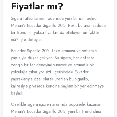
Fiyatlar mı?
Sigara tutkunlarının radarında yeni bir isim belirdi:
Mehari's Ecuador Sigarillo 20's. Peki, bu ürün sadece
bir trend mi, yoksa fiyatları da etkileyen bir faktör
mü? İşte detaylar…
Ecuador Sigarillo 20's, taze aroması ve sofistike
yapısıyla dikkat çekiyor. Bu sigara, her nefeste
zengin bir tat deneyimi sunuyor ve aromatik bir
yolculuğa çıkarıyor sizi. İçerisindeki Ekvador
yapraklarıyla özel olarak üretilen bu sigarillo,
kalitesiyle piyasada kendine sağlam bir yer edinmeye
başladı.
Özellikle sigara içicileri arasında popülerlik kazanan
Mehari's Ecuador Sigarillo 20's, yeni bir trend olma