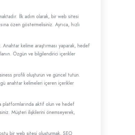
maktadır. İlk adım olarak, bir web sitesi
sına özen göstermelisiniz. Ayrıca, hızlı
dir. Anahtar kelime araştırması yaparak, hedef
llanın. Özgün ve bilgilendirici içerikler
iness profili oluşturun ve güncel tutun.
ü anahtar kelimeleri içeren içerikler
ya platformlarında aktif olun ve hedef
iniz. Müşteri ilişkilerini önemseyerek,
ı dostu bir web sitesi oluşturmak, SEO