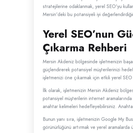
stratejilerine odaklanmak, yerel SEO'yu kullan
Mersin'deki bu potansiyeli iyi değerlendirdiği
Yerel SEO’nun Gü
Çıkarma Rehberi
Mersin Akdeniz bölgesinde işletmenizin başarıl
güçlendirerek potansiyel müşterilerinizi hed
işletmenizi öne çıkarmak için etkili yerel SE
İlk olarak, işletmenizin Mersin Akdeniz bölges
potansiyel müşterilerin internet aramalarında
anahtar kelimeleri hedefleyebilirsiniz. Anahtar
Bunun yanı sıra, işletmenizin Google My Busi
görünürlüğünü artırmak ve yerel aramalarda üst