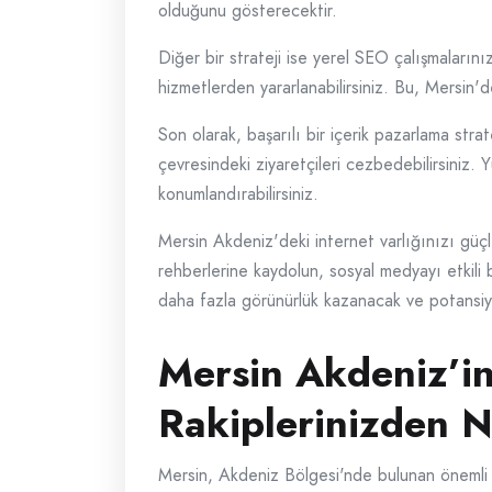
olduğunu gösterecektir.
Diğer bir strateji ise yerel SEO çalışmaların
hizmetlerden yararlanabilirsiniz. Bu, Mersin'd
Son olarak, başarılı bir içerik pazarlama strat
çevresindeki ziyaretçileri cezbedebilirsiniz. Yü
konumlandırabilirsiniz.
Mersin Akdeniz'deki internet varlığınızı güçle
rehberlerine kaydolun, sosyal medyayı etkili b
daha fazla görünürlük kazanacak ve potansiyel
Mersin Akdeniz’in 
Rakiplerinizden Na
Mersin, Akdeniz Bölgesi'nde bulunan önemli bi