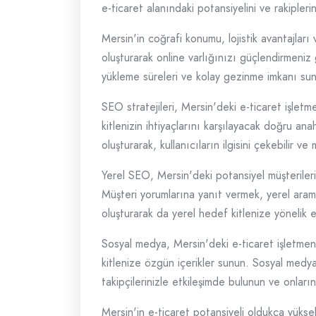
e-ticaret alanındaki potansiyelini ve rakipleri
Mersin'in coğrafi konumu, lojistik avantajları
oluşturarak online varlığınızı güçlendirmeniz
yükleme süreleri ve kolay gezinme imkanı sunan
SEO stratejileri, Mersin'deki e-ticaret işletm
kitlenizin ihtiyaçlarını karşılayacak doğru anah
oluşturarak, kullanıcıların ilgisini çekebilir ve 
Yerel SEO, Mersin'deki potansiyel müşteriler
Müşteri yorumlarına yanıt vermek, yerel arama
oluşturarak da yerel hedef kitlenize yönelik etki
Sosyal medya, Mersin'deki e-ticaret işletmeni
kitlenize özgün içerikler sunun. Sosyal medya r
takipçilerinizle etkileşimde bulunun ve onların
Mersin'in e-ticaret potansiyeli oldukça yüksek