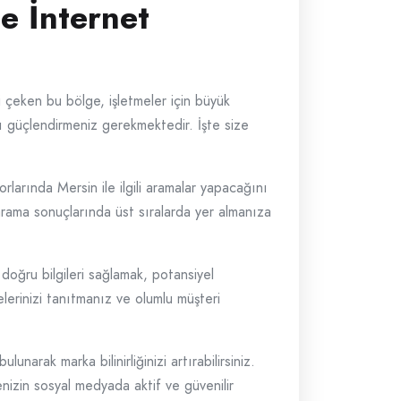
e İnternet
ni çeken bu bölge, işletmeler için büyük
zı güçlendirmeniz gerekmektedir. İşte size
orlarında Mersin ile ilgili aramalar yapacağını
 arama sonuçlarında üst sıralarda yer almanıza
 doğru bilgileri sağlamak, potansiyel
elerinizi tanıtmanız ve olumlu müşteri
narak marka bilinirliğinizi artırabilirsiniz.
enizin sosyal medyada aktif ve güvenilir