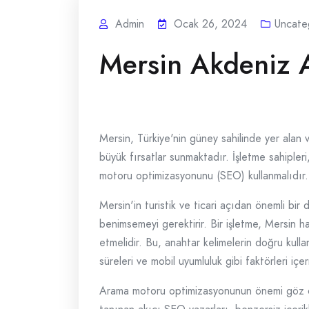
Admin
Ocak 26, 2024
Uncate
Mersin Akdeniz 
Mersin, Türkiye'nin güney sahilinde yer alan v
büyük fırsatlar sunmaktadır. İşletme sahipler
motoru optimizasyonunu (SEO) kullanmalıdır.
Mersin'in turistik ve ticari açıdan önemli bir 
benimsemeyi gerektirir. Bir işletme, Mersin ha
etmelidir. Bu, anahtar kelimelerin doğru kulla
süreleri ve mobil uyumluluk gibi faktörleri içe
Arama motoru optimizasyonunun önemi göz önü