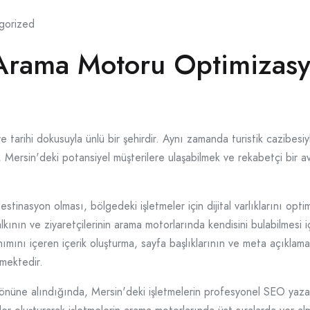
gorized
Arama Motoru Optimizas
e tarihi dokusuyla ünlü bir şehirdir. Aynı zamanda turistik cazibesi
i, Mersin'deki potansiyel müşterilere ulaşabilmek ve rekabetçi bir
destinasyon olması, bölgedeki işletmeler için dijital varlıklarını opti
lkının ve ziyaretçilerinin arama motorlarında kendisini bulabilmesi 
nımını içeren içerik oluşturma, sayfa başlıklarının ve meta açıklama
rmektedir.
ne alındığında, Mersin'deki işletmelerin profesyonel SEO yazarlar