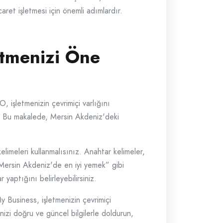
aret işletmesi için önemli adımlardır.
etmenizi Öne
, işletmenizin çevrimiçi varlığını
r. Bu makalede, Mersin Akdeniz'deki
elimeleri kullanmalısınız. Anahtar kelimeler,
 “Mersin Akdeniz'de en iyi yemek” gibi
 yaptığını belirleyebilirsiniz.
 Business, işletmenizin çevrimiçi
inizi doğru ve güncel bilgilerle doldurun,