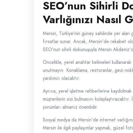
SEO’nun Sihirli D
Varlığınızı Nasıl 
Mersin, Türkiye'nin güney sahilinde yer alan gö
fırsatlar sunar. Ancak, Mersin'de rekabet ol
SEO'nun sihirli dokunuşuyla Mersin Akdeniz'de
Öncelikle, yerel anahtar kelimeleri kullanarak
unutmayın. Konaklama, restoranlar, gezi nokta
yardımcı olacaktır.
Ayrıca, yerel işletme rehberlerine kaydolmak d
müşterilerin sizi bulmasını kolaylaştıracaktır
yorumları almanız önemlidir.
Sosyal medya da Mersin'de internet varlığınızı 
Mersin ile ilgili paylaşımlar yapmak, güzel fo