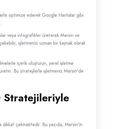
elerle optimize ederek Google Haritalar gibi
.
eolar veya infografikler üreterek Mersin ve
 çekebilir, işletmenizi uzman bir kaynak olarak
melerle içerik oluşturun, yerel işletme
üretin. Bu stratejilerle işletmeniz Mersin'de
Stratejileriyle
ça dikkat çekmektedir. Bu yazıda, Mersin'in