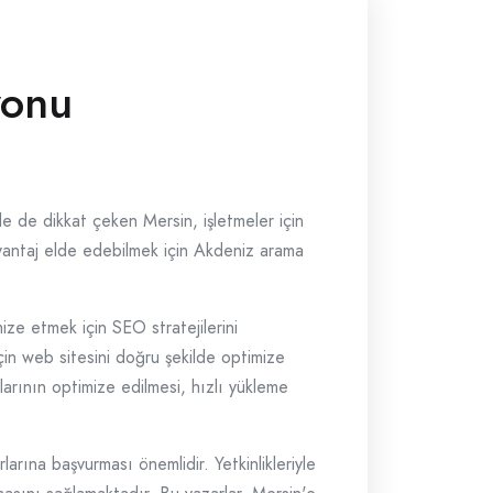
yonu
yle de dikkat çeken Mersin, işletmeler için
 avantaj elde edebilmek için Akdeniz arama
mize etmek için SEO stratejilerini
için web sitesini doğru şekilde optimize
larının optimize edilmesi, hızlı yükleme
ına başvurması önemlidir. Yetkinlikleriyle