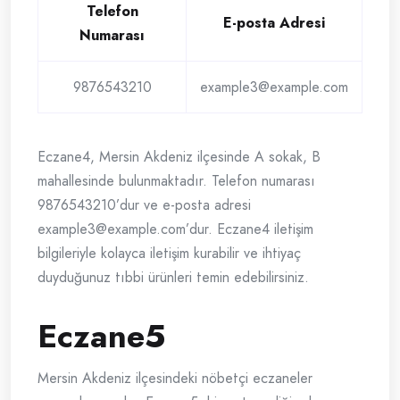
Telefon
E-posta Adresi
Numarası
9876543210
example3@example.com
Eczane4, Mersin Akdeniz ilçesinde A sokak, B
mahallesinde bulunmaktadır. Telefon numarası
9876543210’dur ve e-posta adresi
example3@example.com
’dur. Eczane4 iletişim
bilgileriyle kolayca iletişim kurabilir ve ihtiyaç
duyduğunuz tıbbi ürünleri temin edebilirsiniz.
Eczane5
Mersin Akdeniz ilçesindeki nöbetçi eczaneler