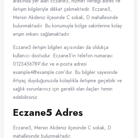
arasında yer alan Eczane5, hizmet verdiği adres ve
iletişim bilgileriyle dikkat çekmektedir. Eczane5,
Mersin Akdeniz ilçesinde C sokak, D mahallesinde
bulunmaktadır. Bu konumuyla bölge sakinlerine kolay
erişim imkanı sağlamaktadır.
Eczane5 iletişim bilgileri açısından da oldukça
kullanıcı dostudur. Eczane5’in telefon numarası
0123456789’dur ve e-posta adresi
example4@example.com
’dur. Bu bilgiler sayesinde
ihtiyaç duyduğunuzda kolaylıkla iletişime geçebilir ve
sağlık sorunlarınız için gerekli olan ilaçları temin
edebilirsiniz.
Eczane5 Adres
Eczane5, Mersin Akdeniz ilçesinde C sokak, D
mahallesinde bulunmaktadır.