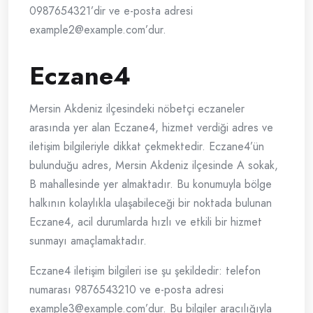
0987654321’dir ve e-posta adresi
example2@example.com
’dur.
Eczane4
Mersin Akdeniz ilçesindeki nöbetçi eczaneler
arasında yer alan Eczane4, hizmet verdiği adres ve
iletişim bilgileriyle dikkat çekmektedir. Eczane4’ün
bulunduğu adres, Mersin Akdeniz ilçesinde A sokak,
B mahallesinde yer almaktadır. Bu konumuyla bölge
halkının kolaylıkla ulaşabileceği bir noktada bulunan
Eczane4, acil durumlarda hızlı ve etkili bir hizmet
sunmayı amaçlamaktadır.
Eczane4 iletişim bilgileri ise şu şekildedir: telefon
numarası 9876543210 ve e-posta adresi
example3@example.com
’dur. Bu bilgiler aracılığıyla