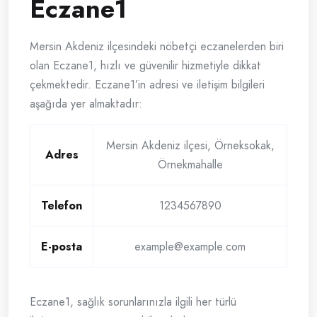
Eczane1
Mersin Akdeniz ilçesindeki nöbetçi eczanelerden biri
olan Eczane1, hızlı ve güvenilir hizmetiyle dikkat
çekmektedir. Eczane1’in adresi ve iletişim bilgileri
aşağıda yer almaktadır:
Mersin Akdeniz ilçesi, Örneksokak,
Adres
Örnekmahalle
Telefon
1234567890
E-posta
example@example.com
Eczane1, sağlık sorunlarınızla ilgili her türlü