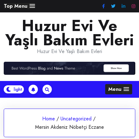
Skip
Top Menu
to
Huzur Evi Ve
content
Yaşlı Bakım Evleri
Huzur Evi Ve Yaşlı Bakım Evleri
Menu
Home
/
Uncategorized
/
Mersin Akdeniz Nöbetçi Eczane