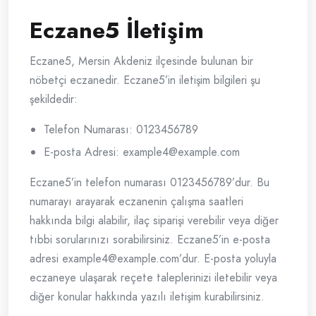
Eczane5 İletişim
Eczane5, Mersin Akdeniz ilçesinde bulunan bir
nöbetçi eczanedir. Eczane5’in iletişim bilgileri şu
şekildedir:
Telefon Numarası: 0123456789
E-posta Adresi:
example4@example.com
Eczane5’in telefon numarası 0123456789’dur. Bu
numarayı arayarak eczanenin çalışma saatleri
hakkında bilgi alabilir, ilaç siparişi verebilir veya diğer
tıbbi sorularınızı sorabilirsiniz. Eczane5’in e-posta
adresi
example4@example.com
’dur. E-posta yoluyla
eczaneye ulaşarak reçete taleplerinizi iletebilir veya
diğer konular hakkında yazılı iletişim kurabilirsiniz.