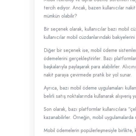
tercih ediyor. Ancak, bazen kullanıcılar nakit
mümkün olabilir?
Bir seçenek olarak, kullanıcılar bazı mobil c
kullanıcılar mobil cüzdanlarındaki bakiyeleri
Diğer bir seçenek ise, mobil ödeme sistemle
ödemelerini gerçekleştirirler. Bazı platform
başkalarıyla paylaşarak para alabilirler. Alı
nakit paraya çevirmede pratik bir yol sunar.
Ayrıca, bazı mobil ödeme uygulamaları kullanı
belirli satış noktalarında kullanarak alışveriş
Son olarak, bazı platformlar kullanıcılara “çeki
kazanabilirler. Örneğin, mobil uygulamalarda r
Mobil ödemelerin popülerleşmesiyle birlikte,