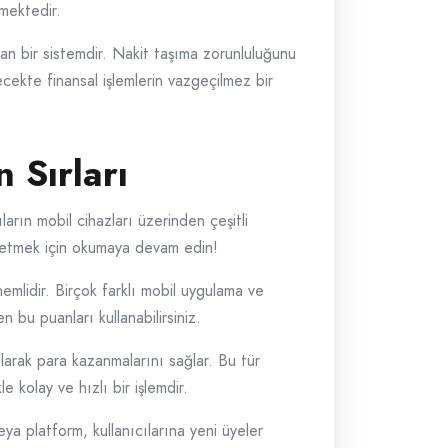
rmektedir.
nan bir sistemdir. Nakit taşıma zorunluluğunu
ecekte finansal işlemlerin vazgeçilmez bir
Sırları
arın mobil cihazları üzerinden çeşitli
fetmek için okumaya devam edin!
mlidir. Birçok farklı mobil uygulama ve
n bu puanları kullanabilirsiniz.
ılarak para kazanmalarını sağlar. Bu tür
 kolay ve hızlı bir işlemdir.
a platform, kullanıcılarına yeni üyeler