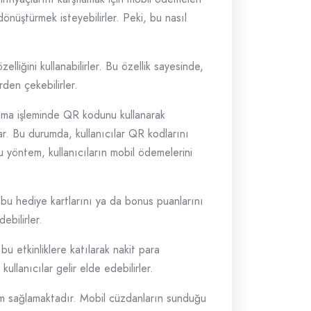
önüştürmek isteyebilirler. Peki, bu nasıl
liğini kullanabilirler. Bu özellik sayesinde,
den çekebilirler.
alma işleminde QR kodunu kullanarak
ar. Bu durumda, kullanıcılar QR kodlarını
u yöntem, kullanıcıların mobil ödemelerini
 bu hediye kartlarını ya da bonus puanlarını
ebilirler.
 bu etkinliklere katılarak nakit para
llanıcılar gelir elde edebilirler.
şim sağlamaktadır. Mobil cüzdanların sunduğu