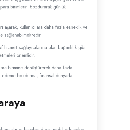
 para birimlerini bozdurarak günlük
rı aşarak, kullanıcılara daha fazla esneklik ve
de sağlanabilmektedir.
f hizmet sağlayıcılarına olan bağımlılık gibi
etmeleri önemlidir.
 para birimine dönüştürerek daha fazla
obil ödeme bozdurma, finansal dünyada
Paraya
htiyaçlarını karşılamak için mobil ödemeleri