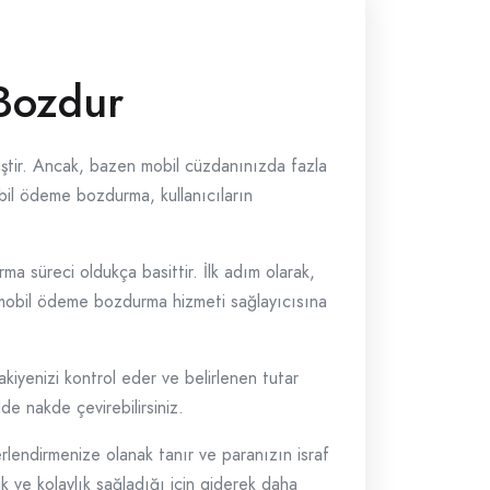
Bozdur
ştir. Ancak, bazen mobil cüzdanınızda fazla
bil ödeme bozdurma, kullanıcıların
a süreci oldukça basittir. İlk adım olarak,
z mobil ödeme bozdurma hizmeti sağlayıcısına
kiyenizi kontrol eder ve belirlenen tutar
de nakde çevirebilirsiniz.
rlendirmenize olanak tanır ve paranızın israf
k ve kolaylık sağladığı için giderek daha