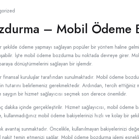
gorized
zdurma – Mobil Ödeme 
r şekilde ödeme yapmayı sağlayan popüler bir yöntem haline gelmi
oluşabilir. İşte mobil ödeme bozdurma bu noktada devreye girer. Mo
paraya dönüştürmelerini sağlayan bir işlemdir.
 finansal kuruluşlar tarafından sunulmaktadır. Mobil ödeme bozdurm
in tutarını belirlemeniz gerekmektedir. Ardından, tercih ettiğini
e saygın bir hizmet sağlayıcısı seçmek son derece önemlidir.
 dakika içinde gerçekleştirilir. Hizmet sağlayıcısı, mobil ödeme ba
 kullanmadığınız mobil ödeme bakiyelerinizi hızlı ve kolay bir şekil
k avantaj sunmaktadır. Öncelikle, kullanılmayan bakiyelerinizi değe
l nakit temin etmenizi sağlar. Mobil ödeme bozdurma işlemi esnekli