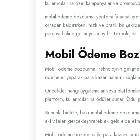
kullanıcılarına özel kampanyalar ve promosyon
mobil ödeme bozdurma yöntemi finansal işlemle
ortadan kaldırırken, hızlı ve pratik bir şeki
parçası haline gelmeye aday bir teknolojidir.
Mobil Ödeme Bozd
Mobil ödeme bozdurma, teknolojinin gelişmesiy
ödemeler yaparak para kazanmalarını sağlam
Öncelikle, hangi uygulamalar veya platformla
platform, kullanıcılarına ödüller sunar. Ödül pu
Bununla birlikte, bazı mobil ödeme bozdurma p
aktiviteleri gerçekleştirerek ek gelir elde et
Mobil ödeme bozdurma ile para kazanmanın bir