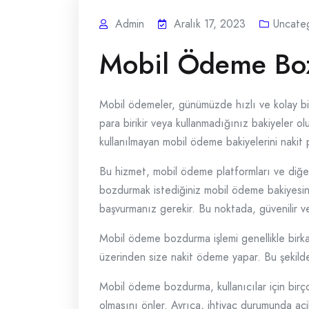
Admin
Aralık 17, 2023
Uncate
Mobil Ödeme Bo
Mobil ödemeler, günümüzde hızlı ve kolay bi
para birikir veya kullanmadığınız bakiyeler 
kullanılmayan mobil ödeme bakiyelerini nakit 
Bu hizmet, mobil ödeme platformları ve diğer
bozdurmak istediğiniz mobil ödeme bakiyesin
başvurmanız gerekir. Bu noktada, güvenilir v
Mobil ödeme bozdurma işlemi genellikle birkaç
üzerinden size nakit ödeme yapar. Bu şekilde,
Mobil ödeme bozdurma, kullanıcılar için birço
olmasını önler. Ayrıca, ihtiyaç durumunda aci