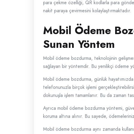
para çekme özelliği, QR kodlarla para gönderm
nakit paraya çevirmesini kolaylaştırmaktadır.
Mobil Ödeme Bozd
Sunan Yöntem
Mobil ödeme bozdurma, teknolojinin gelişmesiyle
sağlayan bir yöntemdir. Bu yenilikçi ödeme yö
Mobil ödeme bozdurma, günlük hayatımızda sık
telefonunuzla birçok işlemi gerçekleştirebili
dokunuşla işlem tamamlanır. Bu da zaman tasa
Ayrıca mobil ödeme bozdurma yöntemi, güvenlik 
koruma altına alınır. Bu sayede, ödemelerinizi 
Mobil ödeme bozdurma aynı zamanda kullanıcıl