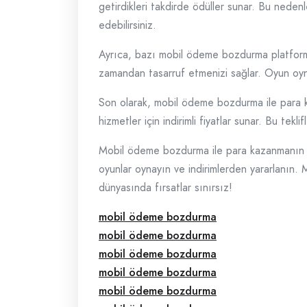
getirdikleri takdirde ödüller sunar. Bu nede
edebilirsiniz.
Ayrıca, bazı mobil ödeme bozdurma platformlar
zamandan tasarruf etmenizi sağlar. Oyun oy
Son olarak, mobil ödeme bozdurma ile para kaz
hizmetler için indirimli fiyatlar sunar. Bu tek
Mobil ödeme bozdurma ile para kazanmanın sır
oyunlar oynayın ve indirimlerden yararlanın.
dünyasında fırsatlar sınırsız!
mobil ödeme bozdurma
mobil ödeme bozdurma
mobil ödeme bozdurma
mobil ödeme bozdurma
mobil ödeme bozdurma