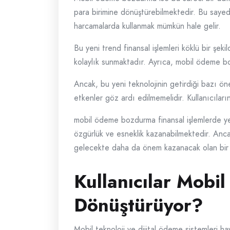
para birimine dönüştürebilmektedir. Bu sayede
harcamalarda kullanmak mümkün hale gelir.
Bu yeni trend finansal işlemleri köklü bir şek
kolaylık sunmaktadır. Ayrıca, mobil ödeme bo
Ancak, bu yeni teknolojinin getirdiği bazı öne
etkenler göz ardı edilmemelidir. Kullanıcıların
mobil ödeme bozdurma finansal işlemlerde yeni 
özgürlük ve esneklik kazanabilmektedir. Anca
gelecekte daha da önem kazanacak olan bir
Kullanıcılar Mobi
Dönüştürüyor?
Mobil teknoloji ve dijital ödeme sistemleri h