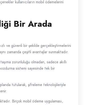
çenekler kullanıcıların mobil ödemelerini
iği Bir Arada
ızlı ve güvenli bir şekilde gerçekleştirmelerini
 aynı zamanda çeşitli avantajlar sunmaktadır.
 taşıma zorunluluğu olmadan, sadece akıllı
 bozdurma sistemi sayesinde tek bir
landa tutularak, şifreleme teknolojileriyle
enir.
aktadır. Birçok mobil ödeme uygulaması,