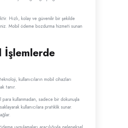
r. Hızlı, kolay ve güvenilir bir şekilde
rsiniz. Mobil ödeme bozdurma hizmeti sunan
 İşlemlerde
noloji, kullanıcıların mobil cihazları
ak tanır.
sel para kullanmadan, sadece bir dokunuşla
aklayarak kullanıcılara pratiklik sunar.
ağlar.
l ödeme uygulamaları aracılığıyla geleneksel