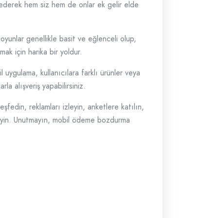
t ederek hem siz hem de onlar ek gelir elde
yunlar genellikle basit ve eğlenceli olup,
 için harika bir yoldur.
 uygulama, kullanıcılara farklı ürünler veya
la alışveriş yapabilirsiniz.
edin, reklamları izleyin, anketlere katılın,
kleyin. Unutmayın, mobil ödeme bozdurma