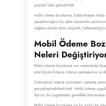
popüler hale gelmektedir.
mobil ödeme bozdurma, kullanılmayan mobil öde
yapabileceğiniz bu işlem sayesinde paranızın
sağlayıcılardan birini seçerek, kullanmadığınız
Mobil Ödeme Bozd
Neleri Değiştiriyo
Mobil ödeme bozdurma son zamanlarda finansal 
aracılığıyla kolayca ödeme yapmalarına ve dij
Geleneksel ödeme yöntemleri zamanla yerini m
gerçekleştirebilmektedir. Mobil ödeme uygulama
Ayrıca, bu uygulamalar genellikle harcamaları
Mobil ödeme bozdurma ise bu süreci bir adım il