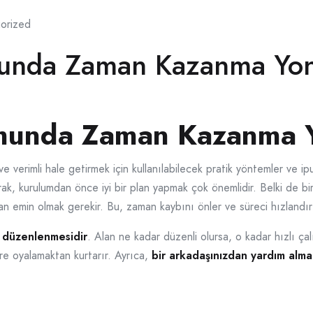
orized
unda Zaman Kazanma Yon
munda Zaman Kazanma Y
 verimli hale getirmek için kullanılabilecek pratik yöntemler ve ip
rak, kurulumdan önce iyi bir plan yapmak çok önemlidir. Belki de 
an emin olmak gerekir. Bu, zaman kaybını önler ve süreci hızlandırı
n düzenlenmesidir
. Alan ne kadar düzenli olursa, o kadar hızlı çalı
ere oyalamaktan kurtarır. Ayrıca,
bir arkadaşınızdan yardım alm