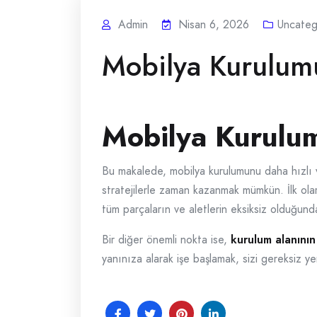
Admin
Nisan 6, 2026
Uncateg
Mobilya Kurulum
Mobilya Kurulu
Bu makalede, mobilya kurulumunu daha hızlı ve
stratejilerle zaman kazanmak mümkün. İlk ola
tüm parçaların ve aletlerin eksiksiz olduğund
Bir diğer önemli nokta ise,
kurulum alanını
yanınıza alarak işe başlamak, sizi gereksiz y