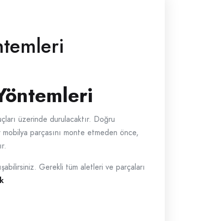
temleri
öntemleri
uçları üzerinde durulacaktır. Doğru
bir mobilya parçasını monte etmeden önce,
r.
şabilirsiniz. Gerekli tüm aletleri ve parçaları
ak