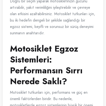
Doğru bir seçim yaparak motosikletinizin gücünü
artırabilir, yakıt verimliliğini iyileştirebilir ve çevreye
olan etkisini azaltabilirsiniz. Motosiklet tutkunları için,
bu iki hedefin dengeli bir şekilde sağlandığı bir
egzoz sistemi, keyifli ve sorunsuz bir sürüş deneyimi
sunmanın anahtarıdır.
Motosiklet Egzoz
Sistemleri:
Performansın Sırrı
Nerede Saklı?
Motosiklet tutkunları için, performans ve güç en
önemli faktörlerden biridir. Bu nedenle,
motosikletlerde egzoz sistemlerinin büyük bir önemi