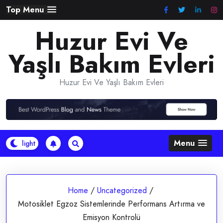
Skip
Top Menu
to
Huzur Evi Ve
content
Yaşlı Bakım Evleri
Huzur Evi Ve Yaşlı Bakım Evleri
Menu
Home
/
Uncategorized
/
Motosiklet Egzoz Sistemlerinde Performans Artırma ve
Emisyon Kontrolü