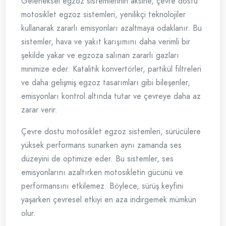
Geleneksel egzoz sistemlerinin aksine, çevre dostu
motosiklet egzoz sistemleri, yenilikçi teknolojiler
kullanarak zararlı emisyonları azaltmaya odaklanır. Bu
sistemler, hava ve yakıt karışımını daha verimli bir
şekilde yakar ve egzoza salınan zararlı gazları
minimize eder. Katalitik konvertörler, partikül filtreleri
ve daha gelişmiş egzoz tasarımları gibi bileşenler,
emisyonları kontrol altında tutar ve çevreye daha az
zarar verir.
Çevre dostu motosiklet egzoz sistemleri, sürücülere
yüksek performans sunarken aynı zamanda ses
düzeyini de optimize eder. Bu sistemler, ses
emisyonlarını azaltırken motosikletin gücünü ve
performansını etkilemez. Böylece, sürüş keyfini
yaşarken çevresel etkiyi en aza indirgemek mümkün
olur.