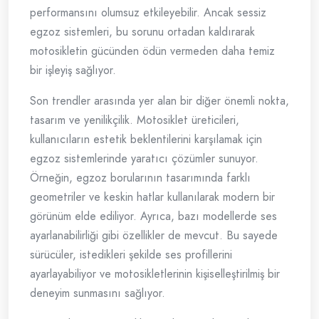
performansını olumsuz etkileyebilir. Ancak sessiz
egzoz sistemleri, bu sorunu ortadan kaldırarak
motosikletin gücünden ödün vermeden daha temiz
bir işleyiş sağlıyor.
Son trendler arasında yer alan bir diğer önemli nokta,
tasarım ve yenilikçilik. Motosiklet üreticileri,
kullanıcıların estetik beklentilerini karşılamak için
egzoz sistemlerinde yaratıcı çözümler sunuyor.
Örneğin, egzoz borularının tasarımında farklı
geometriler ve keskin hatlar kullanılarak modern bir
görünüm elde ediliyor. Ayrıca, bazı modellerde ses
ayarlanabilirliği gibi özellikler de mevcut. Bu sayede
sürücüler, istedikleri şekilde ses profillerini
ayarlayabiliyor ve motosikletlerinin kişiselleştirilmiş bir
deneyim sunmasını sağlıyor.