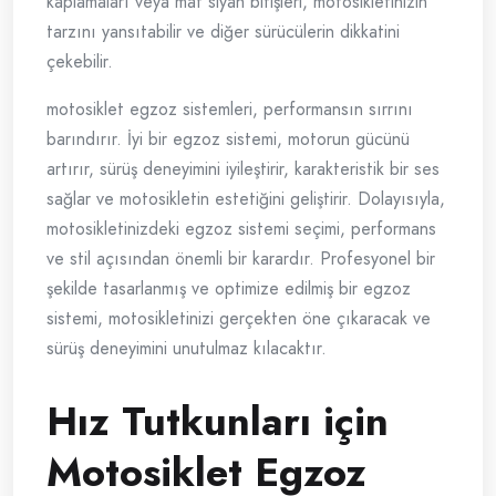
kaplamaları veya mat siyah bitişleri, motosikletinizin
tarzını yansıtabilir ve diğer sürücülerin dikkatini
çekebilir.
motosiklet egzoz sistemleri, performansın sırrını
barındırır. İyi bir egzoz sistemi, motorun gücünü
artırır, sürüş deneyimini iyileştirir, karakteristik bir ses
sağlar ve motosikletin estetiğini geliştirir. Dolayısıyla,
motosikletinizdeki egzoz sistemi seçimi, performans
ve stil açısından önemli bir karardır. Profesyonel bir
şekilde tasarlanmış ve optimize edilmiş bir egzoz
sistemi, motosikletinizi gerçekten öne çıkaracak ve
sürüş deneyimini unutulmaz kılacaktır.
Hız Tutkunları için
Motosiklet Egzoz