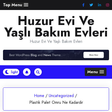
Skip
Top Menu
to
Huzur Evi Ve
content
Yaşlı Bakım Evleri
Huzur Evi Ve Yaşlı Bakım Evleri
Menu
Home
/
Uncategorized
/
Plastik Palet Omru Ne Kadardir