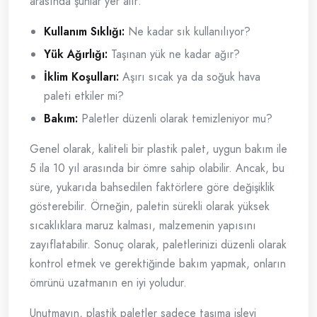
arasında şunlar yer alır:
Kullanım Sıklığı:
Ne kadar sık kullanılıyor?
Yük Ağırlığı:
Taşınan yük ne kadar ağır?
İklim Koşulları:
Aşırı sıcak ya da soğuk hava
paleti etkiler mi?
Bakım:
Paletler düzenli olarak temizleniyor mu?
Genel olarak, kaliteli bir plastik palet, uygun bakım ile
5 ila 10 yıl arasında bir ömre sahip olabilir. Ancak, bu
süre, yukarıda bahsedilen faktörlere göre değişiklik
gösterebilir. Örneğin, paletin sürekli olarak yüksek
sıcaklıklara maruz kalması, malzemenin yapısını
zayıflatabilir. Sonuç olarak, paletlerinizi düzenli olarak
kontrol etmek ve gerektiğinde bakım yapmak, onların
ömrünü uzatmanın en iyi yoludur.
Unutmayın, plastik paletler sadece taşıma işlevi