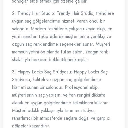
sonuçlar elde etmek için özenle çalışır.
2. Trendy Hair Studio: Trendy Hair Studio, trendlere
uygun saç gölgelendirme hizmeti veren öncü bir
salondur. Modern tekniklerle çalışan uzman ekip, en
yeni trendleri takip ederek müşterilerine yenilikçi ve
özgün saç renklendirme seçenekleri sunar. Müşteri
memnuniyetini ön planda tutan salon, zengin renk
skalasıyla herkesin beklentilerini karşılar.
3. Happy Locks Saç Stüdyosu: Happy Locks Saç
Stüdyosu, kaliteli ve özgün saç gölgelendirme
hizmeti sunan bir salondur. Profesyonel ekip,
müşterilerinin saç yapısını ve ten rengini dikkate
alarak en uygun gölgelendirme tekniklerini kullanır.
Müşteri odaklı yaklaşımıyla tanınan stüdyo,
rahatlatıcı bir atmosferde saçlara doğal ve çarpıcı
gölgeler kazandırır.