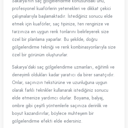
Sakarya’nın saç gölgelendirme konusundaki ünü,
profesyonel kuaförlerin yetenekleri ve dikkat çekici
çalışmalarıyla başlamaktadır. İstediğiniz sonucu elde
etmek için kuaförler, saç tipinize, ten renginize ve
tarzınıza en uygun renk tonlarını belirleyerek size
özel bir planlama yaparlar. Bu şekilde, doğru
gölgelendirme tekniği ve renk kombinasyonlarıyla size
özel bir görünüm oluştururlar.
Sakarya’daki saç gölgelendirme uzmanları, eğitimli ve
deneyimli oldukları kadar yaratıcı da birer sanatçıdır.
Onlar, saçınızın tekstürüne ve uzunluğuna uygun
olarak farklı teknikler kullanarak istediğiniz sonucu
elde etmenize yardımcı olurlar. Boyama, balyaj,
ombre gibi çeşitli yöntemlerle saçınıza derinlik ve
boyut kazandırırlar, böylece muhteşem bir
gölgelendirme efekti elde edersiniz.