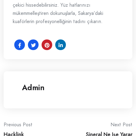
çekici hissedebilirsiniz. Yüz hatlarınızı
mükemmelleştiren dokunuşlarla, Sakarya’daki
kuaförlerin profesyonelliğinin tadını çıkarın.
Admin
Post
Previous Post
Next Post
Hacklink
Sineral Ne Işe Yarar