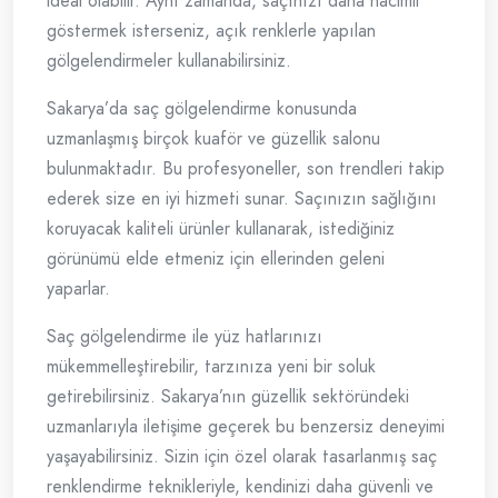
ideal olabilir. Aynı zamanda, saçınızı daha hacimli
göstermek isterseniz, açık renklerle yapılan
gölgelendirmeler kullanabilirsiniz.
Sakarya’da saç gölgelendirme konusunda
uzmanlaşmış birçok kuaför ve güzellik salonu
bulunmaktadır. Bu profesyoneller, son trendleri takip
ederek size en iyi hizmeti sunar. Saçınızın sağlığını
koruyacak kaliteli ürünler kullanarak, istediğiniz
görünümü elde etmeniz için ellerinden geleni
yaparlar.
Saç gölgelendirme ile yüz hatlarınızı
mükemmelleştirebilir, tarzınıza yeni bir soluk
getirebilirsiniz. Sakarya’nın güzellik sektöründeki
uzmanlarıyla iletişime geçerek bu benzersiz deneyimi
yaşayabilirsiniz. Sizin için özel olarak tasarlanmış saç
renklendirme teknikleriyle, kendinizi daha güvenli ve