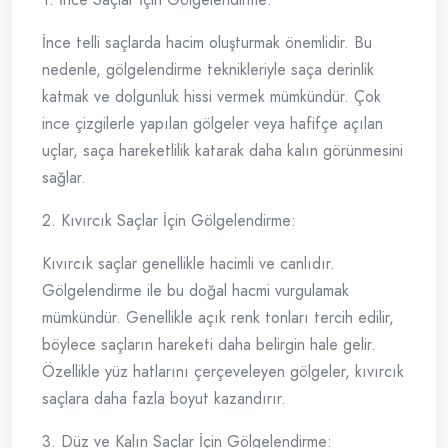
İnce telli saçlarda hacim oluşturmak önemlidir. Bu
nedenle, gölgelendirme teknikleriyle saça derinlik
katmak ve dolgunluk hissi vermek mümkündür. Çok
ince çizgilerle yapılan gölgeler veya hafifçe açılan
uçlar, saça hareketlilik katarak daha kalın görünmesini
sağlar.
2. Kıvırcık Saçlar İçin Gölgelendirme:
Kıvırcık saçlar genellikle hacimli ve canlıdır.
Gölgelendirme ile bu doğal hacmi vurgulamak
mümkündür. Genellikle açık renk tonları tercih edilir,
böylece saçların hareketi daha belirgin hale gelir.
Özellikle yüz hatlarını çerçeveleyen gölgeler, kıvırcık
saçlara daha fazla boyut kazandırır.
3. Düz ve Kalın Saçlar İçin Gölgelendirme: