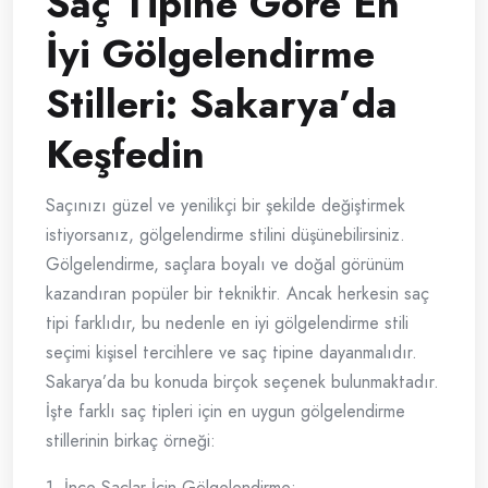
Saç Tipine Göre En
İyi Gölgelendirme
Stilleri: Sakarya’da
Keşfedin
Saçınızı güzel ve yenilikçi bir şekilde değiştirmek
istiyorsanız, gölgelendirme stilini düşünebilirsiniz.
Gölgelendirme, saçlara boyalı ve doğal görünüm
kazandıran popüler bir tekniktir. Ancak herkesin saç
tipi farklıdır, bu nedenle en iyi gölgelendirme stili
seçimi kişisel tercihlere ve saç tipine dayanmalıdır.
Sakarya’da bu konuda birçok seçenek bulunmaktadır.
İşte farklı saç tipleri için en uygun gölgelendirme
stillerinin birkaç örneği:
1. İnce Saçlar İçin Gölgelendirme: