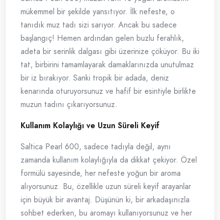
mükemmel bir şekilde yansıtıyor. İlk nefeste, o
tanıdık muz tadı sizi sarıyor. Ancak bu sadece
başlangıç! Hemen ardından gelen buzlu ferahlık,
adeta bir serinlik dalgası gibi üzerinize çöküyor. Bu iki
tat, birbirini tamamlayarak damaklarınızda unutulmaz
bir iz bırakıyor. Sanki tropik bir adada, deniz
kenarında oturuyorsunuz ve hafif bir esintiyle birlikte
muzun tadını çıkarıyorsunuz.
Kullanım Kolaylığı ve Uzun Süreli Keyif
Saltica Pearl 600, sadece tadıyla değil, aynı
zamanda kullanım kolaylığıyla da dikkat çekiyor. Özel
formülü sayesinde, her nefeste yoğun bir aroma
alıyorsunuz. Bu, özellikle uzun süreli keyif arayanlar
için büyük bir avantaj. Düşünün ki, bir arkadaşınızla
sohbet ederken, bu aromayı kullanıyorsunuz ve her