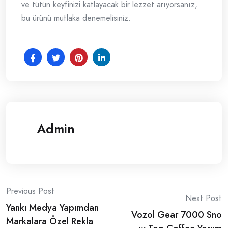
ve tütün keyfinizi katlayacak bir lezzet arıyorsanız,
bu ürünü mutlaka denemelisiniz.
Admin
Post
Previous Post
Next Post
Yankı Medya Yapımdan
navigation
Vozol Gear 7000 Sno
Markalara Özel Rekla