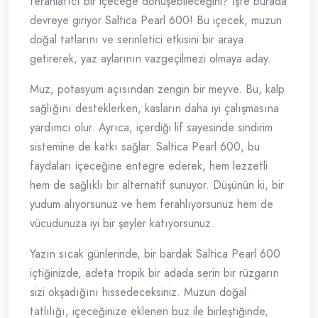
ferahlatıcı bir içeceğe dönüşebileceğini? İşte burada
devreye giriyor Saltica Pearl 600! Bu içecek, muzun
doğal tatlarını ve serinletici etkisini bir araya
getirerek, yaz aylarının vazgeçilmezi olmaya aday.
Muz, potasyum açısından zengin bir meyve. Bu, kalp
sağlığını desteklerken, kasların daha iyi çalışmasına
yardımcı olur. Ayrıca, içerdiği lif sayesinde sindirim
sistemine de katkı sağlar. Saltica Pearl 600, bu
faydaları içeceğine entegre ederek, hem lezzetli
hem de sağlıklı bir alternatif sunuyor. Düşünün ki, bir
yudum alıyorsunuz ve hem ferahlıyorsunuz hem de
vücudunuza iyi bir şeyler katıyorsunuz.
Yazın sıcak günlerinde, bir bardak Saltica Pearl 600
içtiğinizde, adeta tropik bir adada serin bir rüzgarın
sizi okşadığını hissedeceksiniz. Muzun doğal
tatlılığı, içeceğinize eklenen buz ile birleştiğinde,