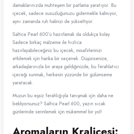
damaklarınızda muhteşem bir patlama yaratıyor. Bu
içecek, sadece susuzluğunuzu gidermekle kalmıyor,
aynı zamanda ruh halinizi de yükseltiyor.
Saltica Pearl 600’ü hazırlamak da oldukça kolay.
Sadece birkaç malzeme ile hızlıca
hazırlayabileceğiniz bu içecek, misafirlerinizi
etkilemek için harika bir seçenek. Düşünsenize,
arkadaşlarınızla bir araya geldiğinizde, bu ferahlatıcı
içeceği sunmak, herkesin yüzünde bir gülümseme
yaratacak.
Muzun bu eşsiz ferahlığıyla tanışmak için daha ne
bekliyorsunuz? Saltica Pearl 600, yazın sıcak
günlerinde serinlemek için mükemmel bir yol!
Aromaların Kraliçesi: