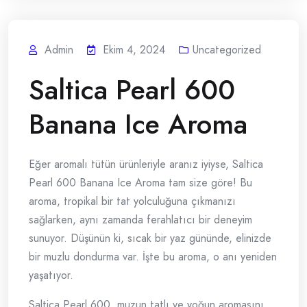
Admin
Ekim 4, 2024
Uncategorized
Saltica Pearl 600
Banana Ice Aroma
Eğer aromalı tütün ürünleriyle aranız iyiyse, Saltica
Pearl 600 Banana Ice Aroma tam size göre! Bu
aroma, tropikal bir tat yolculuğuna çıkmanızı
sağlarken, aynı zamanda ferahlatıcı bir deneyim
sunuyor. Düşünün ki, sıcak bir yaz gününde, elinizde
bir muzlu dondurma var. İşte bu aroma, o anı yeniden
yaşatıyor.
Saltica Pearl 600, muzun tatlı ve yoğun aromasını