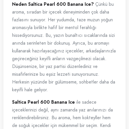
Neden Saltica Pearl 600 Banana Ice?
Çünkü bu
aroma, sıradan bir içecek deneyiminden çok daha
fazlasını sunuyor. Her yudumda, taze muzun yoğun
aromasıyla birlikte hafif bir mentol ferahlığı
hissediyorsunuz. Bu, yazın bunaltıcı sıcaklarında sizi
anında serinleten bir dokunuş. Ayrıca, bu aromayı
kullanarak hazırlayacağınız içecekler, arkadaşlarınızla
geçireceğiniz keyifli anların vazgeçilmezi olacak.
Düşünsenize, bir yaz partisi düzenlediniz ve
misafirlerinize bu eşsiz lezzeti sunuyorsunuz.
Herkesin yüzünde bir gülümseme, sohbetler daha da
keyifli hale geliyor.
Saltica Pearl 600 Banana Ice
ile sadece
içeceklerinizi değil, aynı zamanda yaz anılarınızı da
renklendirebilirsiniz. Bu aroma, hem kokteyller hem
de soğuk içecekler için mükemmel bir seçim. Kendi