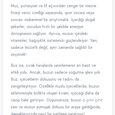
Muz, potasyum ve lif açısından zengin bir meyve.
Enerji verici özelliği sayesinde, spor öncesi veya
sonrası mükemmel bir atıştırmalık. İçerdiği doğal
şekerler, vücudun hızlı bir şekilde enerjiye
dönüşmesini sağlıyor. Ayrıca, muzun içindeki
vitaminler, bağışıklık sisteminizi güçlendiriyor. Yani,
sadece lezzetli değil, aynı zamanda sağlıklı bir
seçenek!
Buz ise, sıcak havalarda serinlemenin en basit ve
etkili yolu. Ancak, buzun sadece soğutma işlevi yok.
Buz, içeceklerin dokusunu ve tadını da
zenginleştiriyor. Özellikle muzlu içeceklerde, buzun
eklenmesiyle birlikte oluşan kıvam, içeceği daha da
cazip hale getiriyor. Düşünsenize, buzun o çıtır çıtır
sesi ve muzun yumuşak dokusu bir araya geldiğinde,
damaklarınızda nasıl bir patlama yaratıyor!