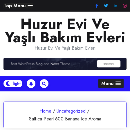
Skip
Top Menu
to
Huzur Evi Ve
content
Yaşlı Bakım Evleri
Huzur Evi Ve Yaşlı Bakım Evleri
Menu
Home
/
Uncategorized
/
Saltica Pearl 600 Banana Ice Aroma