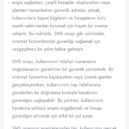
erişim sağlarken, çeşitli hesaplar oluştururken veya
işlemleri tamamlarken güvenlik adımları atmak,
kullanıcıların kişisel bilgilerini ve hesaplarını kötü
niyetli saldırılardan korumak için hayati bir öneme
sahiptir. Bu noktada, SMS onayı gibi yöntemler,
internet hizmetlerinde güvenliği sağlamak için
vazgeçilmez bir adım haline gelmiştir.
SMS onayı, kullanıcının telefon numarasını
doğrulamasını gerektiren bir güvenlik yöntemidir. Bir
internet hizmetine kaydolurken veya önemli işlemler
gerçekleştirirken, kullanıcının cep telefonuna
gönderilen bir doğrulama koduyla hesabının
güvenliğini sağlayabilir. Bu yöntem, kullanıcının
hesabına yetkisiz erişimi engellemek ve hesap
güvenliğini artırmak için etkili bir yol sunar.
SMS onayının avantajlarından biri, kullanıcının gerçek