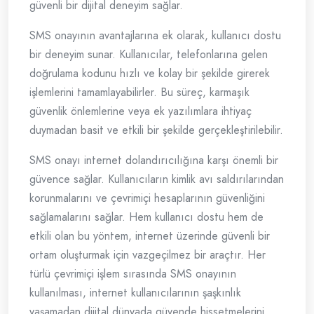
güvenli bir dijital deneyim sağlar.
SMS onayının avantajlarına ek olarak, kullanıcı dostu
bir deneyim sunar. Kullanıcılar, telefonlarına gelen
doğrulama kodunu hızlı ve kolay bir şekilde girerek
işlemlerini tamamlayabilirler. Bu süreç, karmaşık
güvenlik önlemlerine veya ek yazılımlara ihtiyaç
duymadan basit ve etkili bir şekilde gerçekleştirilebilir.
SMS onayı internet dolandırıcılığına karşı önemli bir
güvence sağlar. Kullanıcıların kimlik avı saldırılarından
korunmalarını ve çevrimiçi hesaplarının güvenliğini
sağlamalarını sağlar. Hem kullanıcı dostu hem de
etkili olan bu yöntem, internet üzerinde güvenli bir
ortam oluşturmak için vazgeçilmez bir araçtır. Her
türlü çevrimiçi işlem sırasında SMS onayının
kullanılması, internet kullanıcılarının şaşkınlık
yaşamadan dijital dünyada güvende hissetmelerini