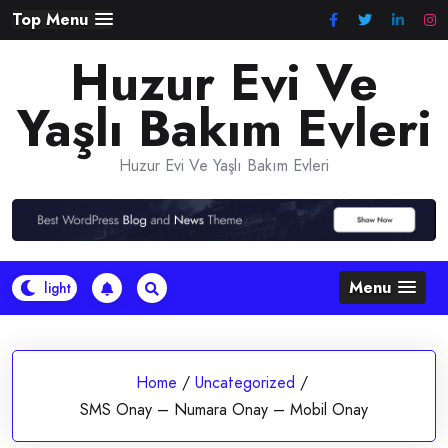
Skip
Top Menu
to
Huzur Evi Ve
content
Yaşlı Bakım Evleri
Huzur Evi Ve Yaşlı Bakım Evleri
Menu
Home
/
Uncategorized
/
SMS Onay – Numara Onay – Mobil Onay