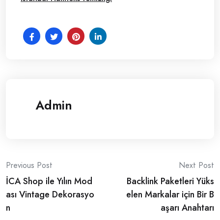
Admin
Post
Previous Post
Next Post
İCA Shop ile Yılın Mod
Backlink Paketleri Yüks
navigation
ası Vintage Dekorasyo
elen Markalar için Bir B
n
aşarı Anahtarı