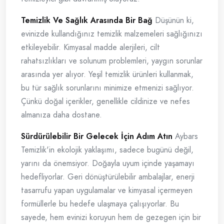
Temizlik Ve Sağlık Arasında Bir Bağ
Düşünün ki,
evinizde kullandığınız temizlik malzemeleri sağlığınızı
etkileyebilir. Kimyasal madde alerjileri, cilt
rahatsızlıkları ve solunum problemleri, yaygın sorunlar
arasında yer alıyor. Yeşil temizlik ürünleri kullanmak,
bu tür sağlık sorunlarını minimize etmenizi sağlıyor.
Çünkü doğal içerikler, genellikle cildinize ve nefes
almanıza daha dostane.
Sürdürülebilir Bir Gelecek İçin Adım Atın
Aybars
Temizlik'in ekolojik yaklaşımı, sadece bugünü değil,
yarını da önemsiyor. Doğayla uyum içinde yaşamayı
hedefliyorlar. Geri dönüştürülebilir ambalajlar, enerji
tasarrufu yapan uygulamalar ve kimyasal içermeyen
formüllerle bu hedefe ulaşmaya çalışıyorlar. Bu
sayede, hem evinizi koruyun hem de gezegen için bir