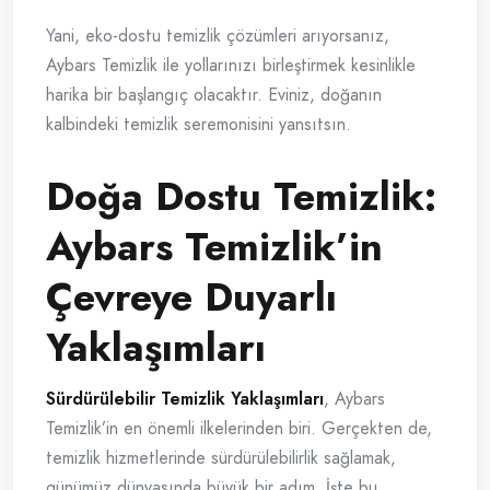
Yani, eko-dostu temizlik çözümleri arıyorsanız,
Aybars Temizlik ile yollarınızı birleştirmek kesinlikle
harika bir başlangıç olacaktır. Eviniz, doğanın
kalbindeki temizlik seremonisini yansıtsın.
Doğa Dostu Temizlik:
Aybars Temizlik’in
Çevreye Duyarlı
Yaklaşımları
Sürdürülebilir Temizlik Yaklaşımları
, Aybars
Temizlik’in en önemli ilkelerinden biri. Gerçekten de,
temizlik hizmetlerinde sürdürülebilirlik sağlamak,
günümüz dünyasında büyük bir adım. İşte bu