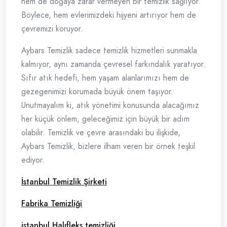
hem de doğaya zarar vermeyen bir temizlik sağlıyor.
Böylece, hem evlerimizdeki hijyeni artırıyor hem de
çevremizi koruyor.
Aybars Temizlik sadece temizlik hizmetleri sunmakla
kalmıyor, aynı zamanda çevresel farkındalık yaratıyor.
Sıfır atık hedefi, hem yaşam alanlarımızı hem de
gezegenimizi korumada büyük önem taşıyor.
Unutmayalım ki, atık yönetimi konusunda alacağımız
her küçük önlem, geleceğimiz için büyük bir adım
olabilir. Temizlik ve çevre arasındaki bu ilişkide,
Aybars Temizlik, bizlere ilham veren bir örnek teşkil
ediyor.
İstanbul Temizlik Şirketi
Fabrika Temizliği
istanbul Halıfleks temizliği