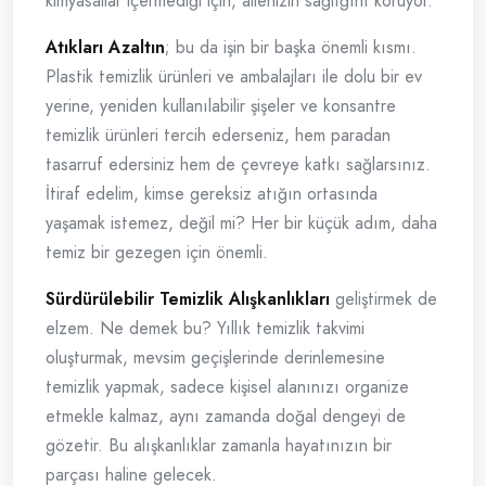
kimyasallar içermediği için, ailenizin sağlığını koruyor.
Atıkları Azaltın
; bu da işin bir başka önemli kısmı.
Plastik temizlik ürünleri ve ambalajları ile dolu bir ev
yerine, yeniden kullanılabilir şişeler ve konsantre
temizlik ürünleri tercih ederseniz, hem paradan
tasarruf edersiniz hem de çevreye katkı sağlarsınız.
İtiraf edelim, kimse gereksiz atığın ortasında
yaşamak istemez, değil mi? Her bir küçük adım, daha
temiz bir gezegen için önemli.
Sürdürülebilir Temizlik Alışkanlıkları
geliştirmek de
elzem. Ne demek bu? Yıllık temizlik takvimi
oluşturmak, mevsim geçişlerinde derinlemesine
temizlik yapmak, sadece kişisel alanınızı organize
etmekle kalmaz, aynı zamanda doğal dengeyi de
gözetir. Bu alışkanlıklar zamanla hayatınızın bir
parçası haline gelecek.