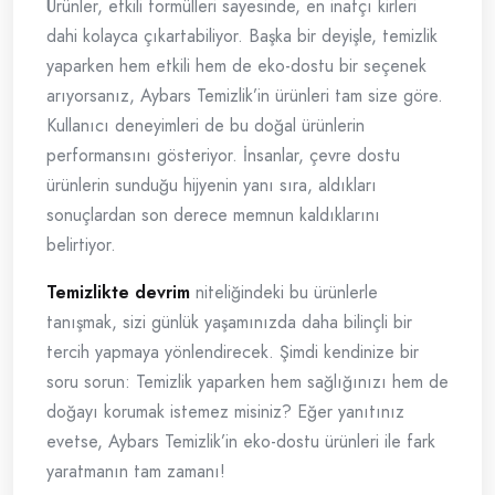
Ürünler, etkili formülleri sayesinde, en inatçı kirleri
dahi kolayca çıkartabiliyor. Başka bir deyişle, temizlik
yaparken hem etkili hem de eko-dostu bir seçenek
arıyorsanız, Aybars Temizlik’in ürünleri tam size göre.
Kullanıcı deneyimleri de bu doğal ürünlerin
performansını gösteriyor. İnsanlar, çevre dostu
ürünlerin sunduğu hijyenin yanı sıra, aldıkları
sonuçlardan son derece memnun kaldıklarını
belirtiyor.
Temizlikte devrim
niteliğindeki bu ürünlerle
tanışmak, sizi günlük yaşamınızda daha bilinçli bir
tercih yapmaya yönlendirecek. Şimdi kendinize bir
soru sorun: Temizlik yaparken hem sağlığınızı hem de
doğayı korumak istemez misiniz? Eğer yanıtınız
evetse, Aybars Temizlik’in eko-dostu ürünleri ile fark
yaratmanın tam zamanı!