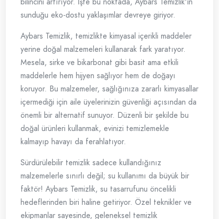
bilincini artırıyor. İşte bu noktada, Aybars Temizlik'in
sunduğu eko-dostu yaklaşımlar devreye giriyor.
Aybars Temizlik, temizlikte kimyasal içerikli maddeler
yerine doğal malzemeleri kullanarak fark yaratıyor.
Mesela, sirke ve bikarbonat gibi basit ama etkili
maddelerle hem hijyen sağlıyor hem de doğayı
koruyor. Bu malzemeler, sağlığınıza zararlı kimyasallar
içermediği için aile üyelerinizin güvenliği açısından da
önemli bir alternatif sunuyor. Düzenli bir şekilde bu
doğal ürünleri kullanmak, evinizi temizlemekle
kalmayıp havayı da ferahlatıyor.
Sürdürülebilir temizlik sadece kullandığınız
malzemelerle sınırlı değil; su kullanımı da büyük bir
faktör! Aybars Temizlik, su tasarrufunu öncelikli
hedeflerinden biri haline getiriyor. Özel teknikler ve
ekipmanlar sayesinde, geleneksel temizlik