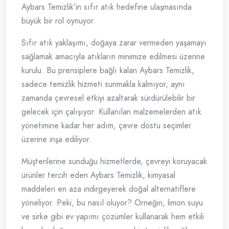
Aybars Temizlik’in sıfır atık hedefine ulaşmasında
büyük bir rol oynuyor.
Sıfır atık yaklaşımı, doğaya zarar vermeden yaşamayı
sağlamak amacıyla atıkların minimize edilmesi üzerine
kurulu. Bu prensiplere bağlı kalan Aybars Temizlik,
sadece temizlik hizmeti sunmakla kalmıyor, aynı
zamanda çevresel etkiyi azaltarak sürdürülebilir bir
gelecek için çalışıyor. Kullanılan malzemelerden atık
yönetimine kadar her adım, çevre dostu seçimler
üzerine inşa ediliyor.
Müşterilerine sunduğu hizmetlerde, çevreyi koruyacak
ürünler tercih eden Aybars Temizlik, kimyasal
maddeleri en aza indirgeyerek doğal alternatiflere
yöneliyor. Peki, bu nasıl oluyor? Örneğin, limon suyu
ve sirke gibi ev yapımı çözümler kullanarak hem etkili