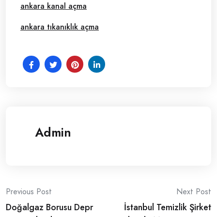
ankara kanal açma
ankara tıkanıklık açma
Admin
Post
Previous Post
Next Post
Doğalgaz Borusu Depr
İstanbul Temizlik Şirket