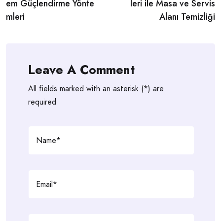
navigation
em Güçlendirme Yönte
leri ile Masa ve Servis
mleri
Alanı Temizliği
Leave A Comment
All fields marked with an asterisk (*) are
required