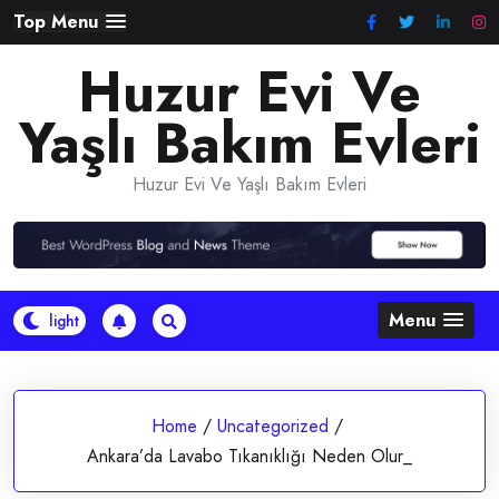
Skip
Top Menu
to
Huzur Evi Ve
content
Yaşlı Bakım Evleri
Huzur Evi Ve Yaşlı Bakım Evleri
Menu
Home
/
Uncategorized
/
Ankara’da Lavabo Tıkanıklığı Neden Olur_