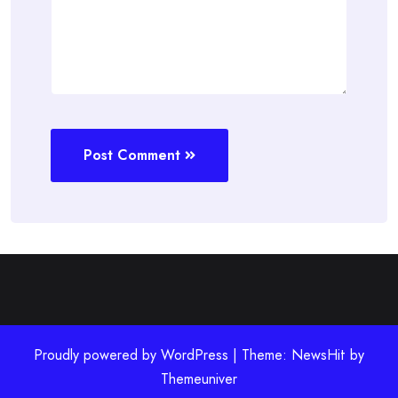
Post Comment
Proudly powered by WordPress | Theme: NewsHit by
Themeuniver