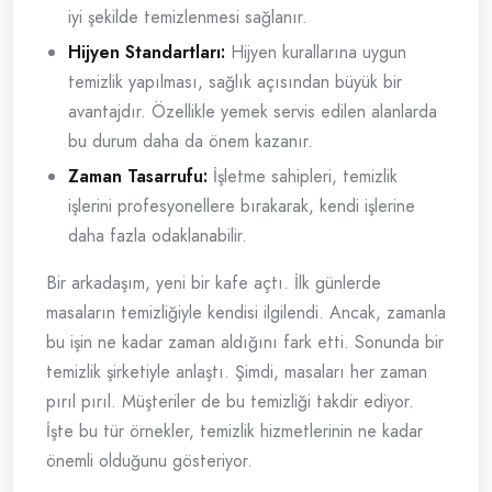
iyi şekilde temizlenmesi sağlanır.
Hijyen Standartları:
Hijyen kurallarına uygun
temizlik yapılması, sağlık açısından büyük bir
avantajdır. Özellikle yemek servis edilen alanlarda
bu durum daha da önem kazanır.
Zaman Tasarrufu:
İşletme sahipleri, temizlik
işlerini profesyonellere bırakarak, kendi işlerine
daha fazla odaklanabilir.
Bir arkadaşım, yeni bir kafe açtı. İlk günlerde
masaların temizliğiyle kendisi ilgilendi. Ancak, zamanla
bu işin ne kadar zaman aldığını fark etti. Sonunda bir
temizlik şirketiyle anlaştı. Şimdi, masaları her zaman
pırıl pırıl. Müşteriler de bu temizliği takdir ediyor.
İşte bu tür örnekler, temizlik hizmetlerinin ne kadar
önemli olduğunu gösteriyor.