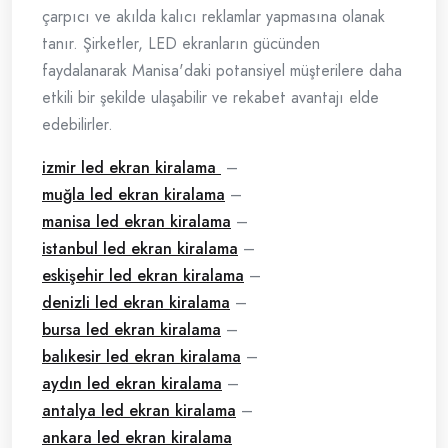
çarpıcı ve akılda kalıcı reklamlar yapmasına olanak
tanır. Şirketler, LED ekranların gücünden
faydalanarak Manisa'daki potansiyel müşterilere daha
etkili bir şekilde ulaşabilir ve rekabet avantajı elde
edebilirler.
izmir led ekran kiralama
–
muğla led ekran kiralama
–
manisa led ekran kiralama
–
istanbul led ekran kiralama
–
eskişehir led ekran kiralama
–
denizli led ekran kiralama
–
bursa led ekran kiralama
–
balıkesir led ekran kiralama
–
aydın led ekran kiralama
–
antalya led ekran kiralama
–
ankara led ekran kiralama