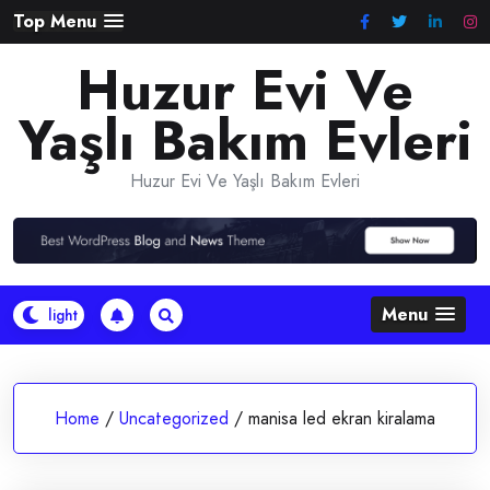
Skip
Top Menu
to
Huzur Evi Ve
content
Yaşlı Bakım Evleri
Huzur Evi Ve Yaşlı Bakım Evleri
Menu
Home
/
Uncategorized
/
manisa led ekran kiralama