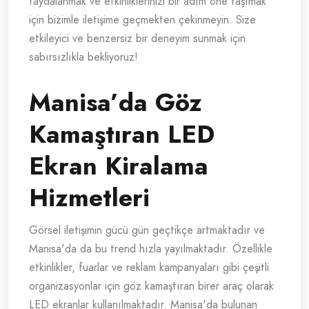
faydalanmak ve etkinliklerinizi bir adım öne taşımak
için bizimle iletişime geçmekten çekinmeyin. Size
etkileyici ve benzersiz bir deneyim sunmak için
sabırsızlıkla bekliyoruz!
Manisa’da Göz
Kamaştıran LED
Ekran Kiralama
Hizmetleri
Görsel iletişimin gücü gün geçtikçe artmaktadır ve
Manisa'da da bu trend hızla yayılmaktadır. Özellikle
etkinlikler, fuarlar ve reklam kampanyaları gibi çeşitli
organizasyonlar için göz kamaştıran birer araç olarak
LED ekranlar kullanılmaktadır. Manisa'da bulunan