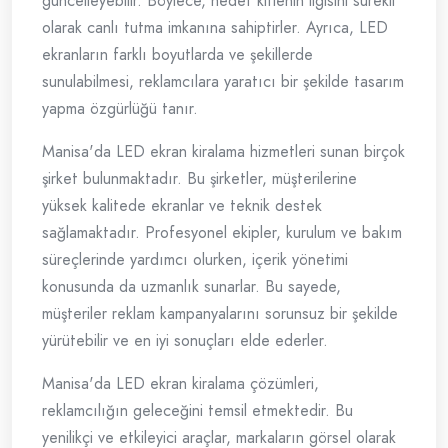
güncelleyebilir. Böylece, hedef kitlenin ilgisini sürekli
olarak canlı tutma imkanına sahiptirler. Ayrıca, LED
ekranların farklı boyutlarda ve şekillerde
sunulabilmesi, reklamcılara yaratıcı bir şekilde tasarım
yapma özgürlüğü tanır.
Manisa'da LED ekran kiralama hizmetleri sunan birçok
şirket bulunmaktadır. Bu şirketler, müşterilerine
yüksek kalitede ekranlar ve teknik destek
sağlamaktadır. Profesyonel ekipler, kurulum ve bakım
süreçlerinde yardımcı olurken, içerik yönetimi
konusunda da uzmanlık sunarlar. Bu sayede,
müşteriler reklam kampanyalarını sorunsuz bir şekilde
yürütebilir ve en iyi sonuçları elde ederler.
Manisa'da LED ekran kiralama çözümleri,
reklamcılığın geleceğini temsil etmektedir. Bu
yenilikçi ve etkileyici araçlar, markaların görsel olarak