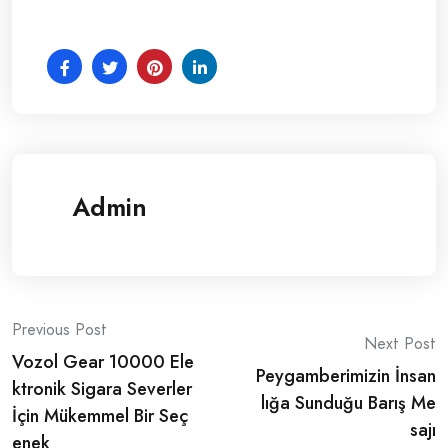
Admin
Post
Previous Post
Next Post
Vozol Gear 10000 Ele
navigation
Peygamberimizin İnsan
ktronik Sigara Severler
lığa Sunduğu Barış Me
İçin Mükemmel Bir Seç
sajı
enek