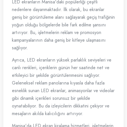
LED ekranların Manisa'daki popülerliği çeşitli
nedenlere dayanmaktadır. İlk olarak, bu ekranlar
geniş bir görüntüleme alanı sağlayarak geçiş trafiğinin
yoğun olduğu bölgelerde bile fark edilme şansını
artırıyor. Bu, işletmelerin reklam ve promosyon
kampanyalarının daha geniş bir kitleye ulaşmasını
sağlıyor.
Ayrıca, LED ekranların yüksek parlaklık seviyeleri ve
canlı renkleri, içeriklerin günün her saatinde net ve
etkileyici bir şekilde görüntülenmesini sağlıyor.
Geleneksel reklam panolarına kıyasla daha fazla
esneklik sunan LED ekranlar, animasyonlar ve videolar
gibi dinamik içerikleri sorunsuz bir şekilde
oynatabiliyor. Bu da izleyicilerin dikkatini çekiyor ve
mesajların akılda kalıcılığını artırıyor.
Manisa'da LED ekran kiralama hizmetleri, işletmelerin