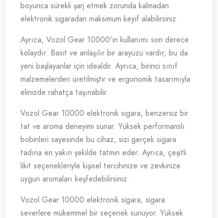
boyunca sürekli şarj etmek zorunda kalmadan
elektronik sigaradan maksimum keyif alabilirsiniz.
Ayrıca, Vozol Gear 10000'in kullanımı son derece
kolaydır. Basit ve anlaşılır bir arayüzü vardır, bu da
yeni başlayanlar için idealdir. Ayrıca, birinci sınıf
malzemelerden üretilmiştir ve ergonomik tasarımıyla
elinizde rahatça taşınabilir.
Vozol Gear 10000 elektronik sigara, benzersiz bir
tat ve aroma deneyimi sunar. Yüksek performanslı
bobinleri sayesinde bu cihaz, sizi gerçek sigara
tadına en yakın şekilde tatmin eder. Ayrıca, çeşitli
likit seçenekleriyle kişisel tercihinize ve zevkinize
uygun aromaları keşfedebilirsiniz.
Vozol Gear 10000 elektronik sigara, sigara
severlere mükemmel bir seçenek sunuyor. Yüksek