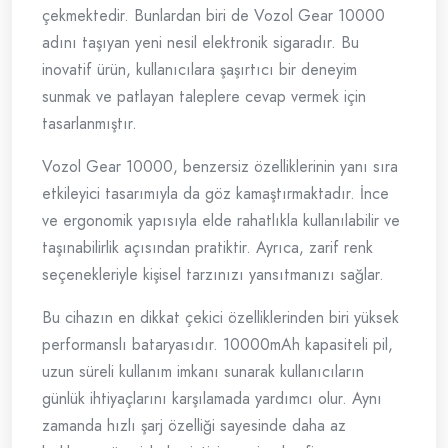
çekmektedir. Bunlardan biri de Vozol Gear 10000
adını taşıyan yeni nesil elektronik sigaradır. Bu
inovatif ürün, kullanıcılara şaşırtıcı bir deneyim
sunmak ve patlayan taleplere cevap vermek için
tasarlanmıştır.
Vozol Gear 10000, benzersiz özelliklerinin yanı sıra
etkileyici tasarımıyla da göz kamaştırmaktadır. İnce
ve ergonomik yapısıyla elde rahatlıkla kullanılabilir ve
taşınabilirlik açısından pratiktir. Ayrıca, zarif renk
seçenekleriyle kişisel tarzınızı yansıtmanızı sağlar.
Bu cihazın en dikkat çekici özelliklerinden biri yüksek
performanslı bataryasıdır. 10000mAh kapasiteli pil,
uzun süreli kullanım imkanı sunarak kullanıcıların
günlük ihtiyaçlarını karşılamada yardımcı olur. Aynı
zamanda hızlı şarj özelliği sayesinde daha az