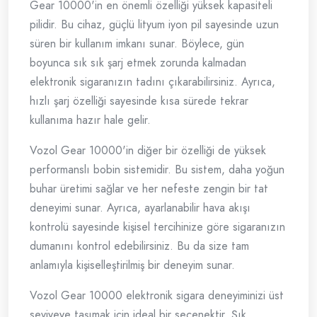
Gear 10000'in en önemli özelliği yüksek kapasiteli
pilidir. Bu cihaz, güçlü lityum iyon pil sayesinde uzun
süren bir kullanım imkanı sunar. Böylece, gün
boyunca sık sık şarj etmek zorunda kalmadan
elektronik sigaranızın tadını çıkarabilirsiniz. Ayrıca,
hızlı şarj özelliği sayesinde kısa sürede tekrar
kullanıma hazır hale gelir.
Vozol Gear 10000'in diğer bir özelliği de yüksek
performanslı bobin sistemidir. Bu sistem, daha yoğun
buhar üretimi sağlar ve her nefeste zengin bir tat
deneyimi sunar. Ayrıca, ayarlanabilir hava akışı
kontrolü sayesinde kişisel tercihinize göre sigaranızın
dumanını kontrol edebilirsiniz. Bu da size tam
anlamıyla kişiselleştirilmiş bir deneyim sunar.
Vozol Gear 10000 elektronik sigara deneyiminizi üst
seviyeye taşımak için ideal bir seçenektir. Şık