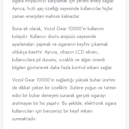
sigara ihtiyacınızı karşılamak için yeterli enerji sağlar.
Ayrıca, hızlı şarj özelliği sayesinde kullanıcılar hiçbir
zaman enerjiden mahrum kalmazlar.
Buna ek olarak, Vozol Gear 10000'in kullanımı
kolaydır. Kullanıcı dostu arayüzü sayesinde
ayarlamaları yapmak ve sigaranın keyfini çıkarmak
oldukça basittir. Ayrıca, cihazın LCD ekranı,
kullanıcılara pil durumu, sıcaklık ve diğer önemli
bilgileri göstererek daha fazla kontrol imkanı sağlar.
Vozol Gear 10000'in sağladığı yüksek buhar üretimi
de dikkat çeken bir özelliktir. Sizlere yoğun ve tatmin
edici bir buhar deneyimi sunarak gerçek sigarayı
aratmayan bir his yaşatır. Bu şekilde, elektronik sigara
kullanıcıları için benzersiz bir keyif imkanı
sunmaktadır.