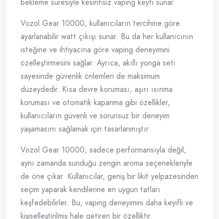
bekleme süresiyle kesintisiz vaping keyfi sunar.
Vozol Gear 10000, kullanıcıların tercihine göre
ayarlanabilir watt çıkışı sunar. Bu da her kullanıcının
isteğine ve ihtiyacına göre vaping deneyimini
özelleştirmesini sağlar. Ayrıca, akıllı yonga seti
sayesinde güvenlik önlemleri de maksimum
düzeydedir. Kısa devre koruması, aşırı ısınma
koruması ve otomatik kapanma gibi özellikler,
kullanıcıların güvenli ve sorunsuz bir deneyim
yaşamasını sağlamak için tasarlanmıştır.
Vozol Gear 10000, sadece performansıyla değil,
aynı zamanda sunduğu zengin aroma seçenekleriyle
de öne çıkar. Kullanıcılar, geniş bir likit yelpazesinden
seçim yaparak kendilerine en uygun tatları
keşfedebilirler. Bu, vaping deneyimini daha keyifli ve
kişiselleştirilmiş hale getiren bir özelliktir.