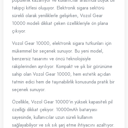
popülerlik kazanıyor ve kullanıcılar arasında büyük bir
takipçi kitlesi oluşuyor. Elektronik sigara sektörü
sürekli olarak yeniliklerle gelişirken, Vozol Gear
10000 modeli dikkat çeken özellikleriyle ön plana
çıkıyor.
Vozol Gear 10000, elektronik sigara tutkunları için
mükemmel bir seçenek sunuyor. Bu yeni model,
benzersiz tasarımı ve öncü teknolojisiyle
rakiplerinden ayrılıyor. Kompakt ve şık bir görünüme
sahip olan Vozol Gear 10000, hem estetik açıdan
tatmin edici hem de taşınabilirlik konusunda pratik bir
seçenek sunuyor.
Özellikle, Vozol Gear 10000'in yüksek kapasiteli pil
özelliği dikkat çekiyor. 10000mAh bataryası
sayesinde, kullanıcılar uzun süreli kullanım
sağlayabiliyor ve sık sık şarj etme ihtiyacını azaltıyor.