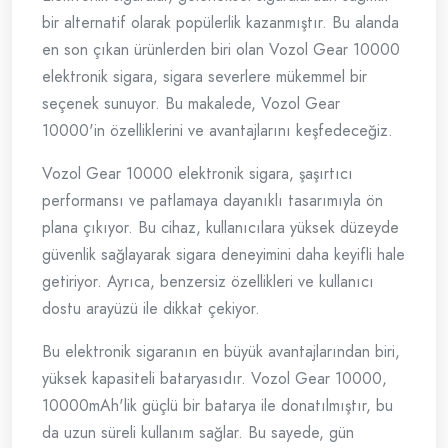
bir alternatif olarak popülerlik kazanmıştır. Bu alanda
en son çıkan ürünlerden biri olan Vozol Gear 10000
elektronik sigara, sigara severlere mükemmel bir
seçenek sunuyor. Bu makalede, Vozol Gear
10000'in özelliklerini ve avantajlarını keşfedeceğiz.
Vozol Gear 10000 elektronik sigara, şaşırtıcı
performansı ve patlamaya dayanıklı tasarımıyla ön
plana çıkıyor. Bu cihaz, kullanıcılara yüksek düzeyde
güvenlik sağlayarak sigara deneyimini daha keyifli hale
getiriyor. Ayrıca, benzersiz özellikleri ve kullanıcı
dostu arayüzü ile dikkat çekiyor.
Bu elektronik sigaranın en büyük avantajlarından biri,
yüksek kapasiteli bataryasıdır. Vozol Gear 10000,
10000mAh'lik güçlü bir batarya ile donatılmıştır, bu
da uzun süreli kullanım sağlar. Bu sayede, gün