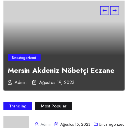
Uncategorized
Mersin Akdeniz Nöbetçi Eczane
Admin
Ağustos 19, 2023
Tranding
Most Popular
Admin
Ağustos 15, 2023
Uncategorized