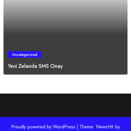
Uncategorized
Yeni Zelanda SMS Onay
Proudly powered by WordPress | Theme: NewsHit by