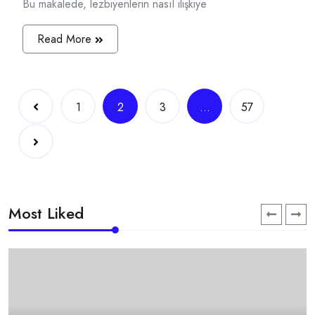
Bu makalede, lezbiyenlerin nasıl ilişkiye
Read More
Yazı
1
2
3
…
57
gezinmesi
Most Liked