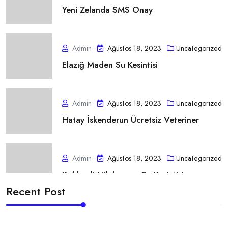
Yeni Zelanda SMS Onay
Admin
Ağustos 18, 2023
Uncategorized
Elazığ Maden Su Kesintisi
Admin
Ağustos 18, 2023
Uncategorized
Hatay İskenderun Ücretsiz Veteriner
Admin
Ağustos 18, 2023
Uncategorized
Kırklareli Lüleburgaz Su Kesintisi
Recent Post
Admin
Ağustos 18, 2023
Uncategorized