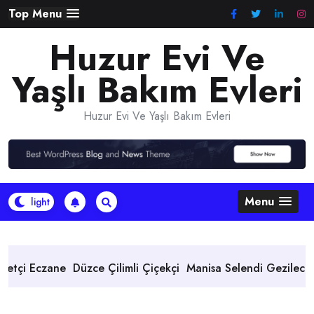
Skip
Top Menu
to
Huzur Evi Ve
content
Yaşlı Bakım Evleri
Huzur Evi Ve Yaşlı Bakım Evleri
Menu
çi Eczane
Düzce Çilimli Çiçekçi
Manisa Selendi Gezilecek Ye